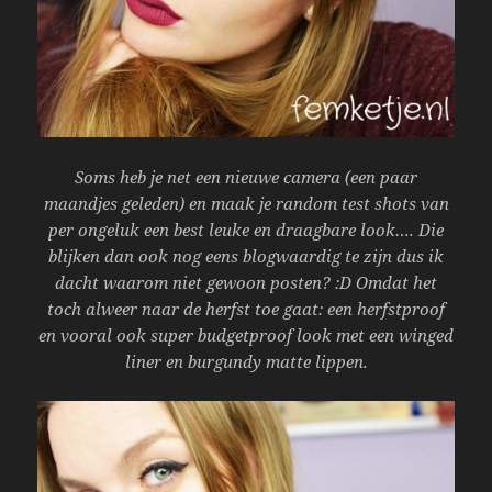
Soms heb je net een nieuwe camera (een paar
maandjes geleden) en maak je random test shots van
per ongeluk een best leuke en draagbare look…. Die
blijken dan ook nog eens blogwaardig te zijn dus ik
dacht waarom niet gewoon posten? :D Omdat het
toch alweer naar de herfst toe gaat: een herfstproof
en vooral ook super budgetproof look met een winged
liner en burgundy matte lippen.