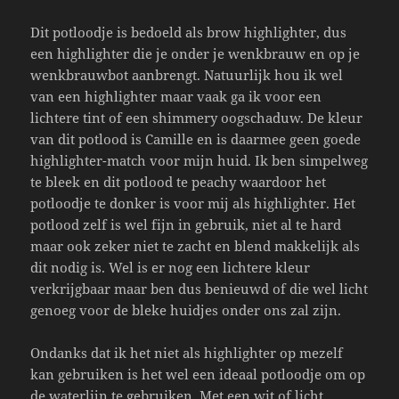
Dit potloodje is bedoeld als brow highlighter, dus
een highlighter die je onder je wenkbrauw en op je
wenkbrauwbot aanbrengt. Natuurlijk hou ik wel
van een highlighter maar vaak ga ik voor een
lichtere tint of een shimmery oogschaduw. De kleur
van dit potlood is Camille en is daarmee geen goede
highlighter-match voor mijn huid. Ik ben simpelweg
te bleek en dit potlood te peachy waardoor het
potloodje te donker is voor mij als highlighter. Het
potlood zelf is wel fijn in gebruik, niet al te hard
maar ook zeker niet te zacht en blend makkelijk als
dit nodig is. Wel is er nog een lichtere kleur
verkrijgbaar maar ben dus benieuwd of die wel licht
genoeg voor de bleke huidjes onder ons zal zijn.
Ondanks dat ik het niet als highlighter op mezelf
kan gebruiken is het wel een ideaal potloodje om op
de waterlijn te gebruiken. Met een wit of licht