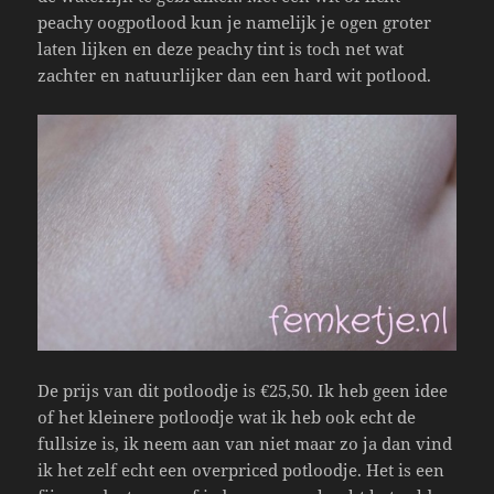
peachy oogpotlood kun je namelijk je ogen groter
laten lijken en deze peachy tint is toch net wat
zachter en natuurlijker dan een hard wit potlood.
De prijs van dit potloodje is €25,50. Ik heb geen idee
of het kleinere potloodje wat ik heb ook echt de
fullsize is, ik neem aan van niet maar zo ja dan vind
ik het zelf echt een overpriced potloodje. Het is een