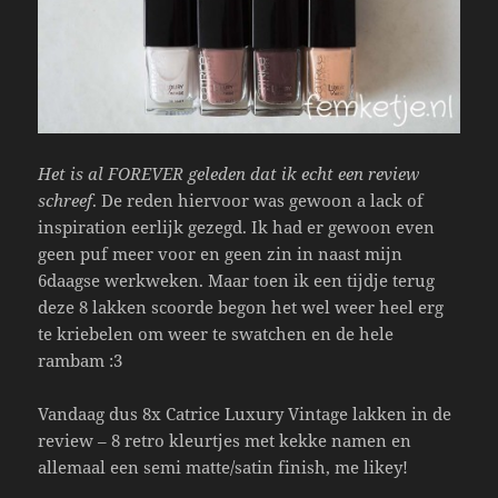
Het is al FOREVER geleden dat ik echt een review
schreef
. De reden hiervoor was gewoon a lack of
inspiration eerlijk gezegd. Ik had er gewoon even
geen puf meer voor en geen zin in naast mijn
6daagse werkweken. Maar toen ik een tijdje terug
deze 8 lakken scoorde begon het wel weer heel erg
te kriebelen om weer te swatchen en de hele
rambam :3
Vandaag dus 8x Catrice Luxury Vintage lakken in de
review – 8 retro kleurtjes met kekke namen en
allemaal een semi matte/satin finish, me likey!