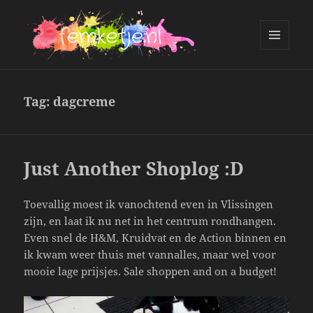
MENU
AND
femketje.nl
WIDGETS
Tag:
dagcreme
Just Another Shoplog :D
Toevallig moest ik vanochtend even in Vlissingen
zijn, en laat ik nu net in het centrum rondhangen.
Even snel de H&M, Kruidvat en de Action binnen en
ik kwam weer thuis met vannalles, maar wel voor
mooie lage prijsjes. Sale shoppen and on a budget!