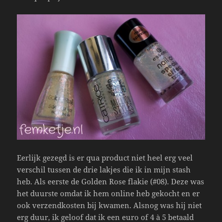
Eerlijk gezegd is er qua product niet heel erg veel
verschil tussen de drie lakjes die ik in mijn stash
heb. Als eerste de Golden Rose flakie (#08). Deze was
het duurste omdat ik hem online heb gekocht en er
ook verzendkosten bij kwamen. Alsnog was hij niet
erg duur, ik geloof dat ik een euro of 4 à 5 betaald