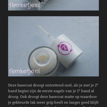
e
Deze basecoat droogt ontzettend snel, als je met je 2
e
hand begint zijn de eerste nagels van je 1
hand al
droog. Ook droogt deze basecoat matte op waardoor
je gekleurde lak meer grip heeft en langer goed blijft