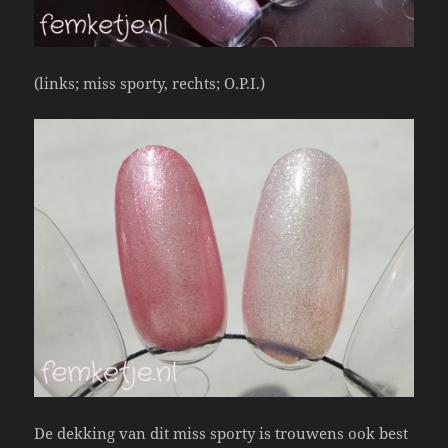
(links; miss sporty, rechts; O.P.I.)
De dekking van dit miss sporty is trouwens ook best