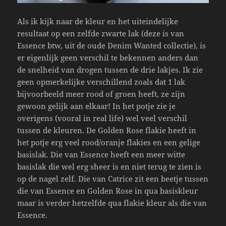
Als ik kijk naar de kleur en het uiteindelijke
resultaat op een zelfde zwarte lak (deze is van
Essence btw, uit de oude Denim Wanted collectie), is
er eigenlijk geen verschil te bekennen anders dan
de snelheid van drogen tussen de drie lakjes. Ik zie
geen opmerkelijke verschillend zoals dat 1 lak
bijvoorbeeld meer rood of groen heeft, ze zijn
gewoon gelijk aan elkaar! In het potje zie je
overigens (vooral in real life) wel veel verschil
tussen de kleuren. De Golden Rose flakie heeft in
het potje erg veel rood/oranje flakies en een gelige
basislak. Die van Essence heeft een meer witte
basislak die wel erg sheer is en niet terug te zien is
op de nagel zelf. Die van Catrice zit een beetje tussen
die van Essence en Golden Rose in qua basiskleur
maar is verder hetzelfde qua flakie kleur als die van
Essence.