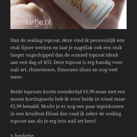
Dan de sealing topcoat, deze vind ik persoonlijk een
stuk fijner werken en laat je nagellak ook een stuk
langer ongechipped dan de scented topcoat (denk
aan een dag of 4/5). Deze topcoat is erg handig voor
nail art, rhinestones, fimocane slices en nog veel
meer.
Beide topcoats kostte toendertijd €1,99 maar met een
mooie kortingsactie heb ik voor beide in totaal maar
€1,99 betaald. Mocht je er nog een paar tegenkomen
in een kruidvat filiaal dan raad ik zeker de sealing
topcoat aan als je erg into nail art bent!
x femketje