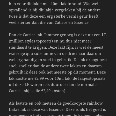
heb voor dit lakje met 10ml lak inhoud. Wat wel
opvallend is bij dit lakje vergeleken bij de andere
twee is dat deze een erg sterke vernis geur heeft,
veel sterker dan die van Catrice en Essence.
Dan de Catrice lak. Jammer genoeg is deze uit een LE
(million styles topcoats) en nu dus niet meer
standaard te krijgen. Deze lakt fijn, is wel de meest
waterige qua substantie van de drie maar daarom
wel erg handig en snel in gebruik. De lak droogt best
snel, sneller dan de andere twee lakjes en daarom
gebruik ik deze ook het meeste op dit moment. Deze
lak kostte me €2,99 voor 10ml lak (de lakjes/topcoats
uit deze LE waren iets duurder dan de normale
Catrice lakjes die €2,49 kosten).
Als laatste en ook meteen de goedkoopste rainbow
flakie lak is deze van Essence. Deze is als het goed is
nogsteeds in het vaste assortiment te krijgen, zeker