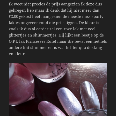
Ik weet niet precies de prijs aangezien ik deze dus
gekregen heb maar ik denk dat hij niet meer dan
€2,00 gekost heeft aangezien de meeste miss sporty
lakjes ongeveer rond die prijs liggen. De kleur is
zoals ik dus al eerder zei een roze lak met veel
glittertjes en shimmertjes. Hij lijkt een beetje op de
O.P.I. lak Princesses Rule! maar die bevat een net iets
andere tint shimmer en is wat lichter qua dekking
en kleur.