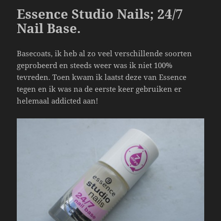
o
Essence Studio Nails; 24/7
o
Nail Base.
k
Basecoats, ik heb al zo veel verschillende soorten
geprobeerd en steeds weer was ik niet 100%
tevreden. Toen kwam ik laatst deze van Essence
tegen en ik was na de eerste keer gebruiken er
helemaal addicted aan!