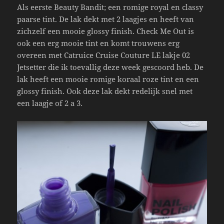
Als eerste Beauty Bandit; een romige royal en classy
paarse tint. De lak dekt met 2 laagjes en heeft van
zichzelf een mooie glossy finish. Check Me Out is
ook een erg mooie tint en komt trouwens erg
overeen met Catruice Cruise Couture LE lakje 02
Jetsetter die ik toevallig deze week gescoord heb. De
lak heeft een mooie romige koraal roze tint en een
glossy finish. Ook deze lak dekt redelijk snel met
een laagje of 2 a 3.