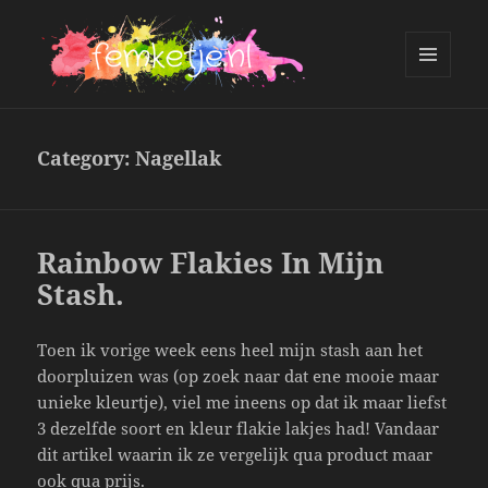
MENU
AND
femketje.nl
WIDGETS
Category:
Nagellak
Rainbow Flakies In Mijn
Stash.
Toen ik vorige week eens heel mijn stash aan het
doorpluizen was (op zoek naar dat ene mooie maar
unieke kleurtje), viel me ineens op dat ik maar liefst
3 dezelfde soort en kleur flakie lakjes had! Vandaar
dit artikel waarin ik ze vergelijk qua product maar
ook qua prijs.