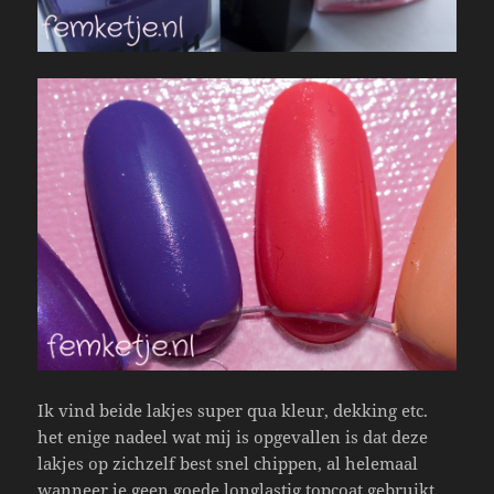
Ik vind beide lakjes super qua kleur, dekking etc.
het enige nadeel wat mij is opgevallen is dat deze
lakjes op zichzelf best snel chippen, al helemaal
wanneer je geen goede longlastig topcoat gebruikt.