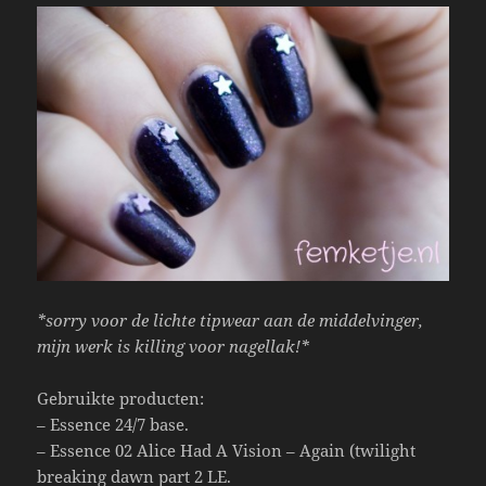
k
*sorry voor de lichte tipwear aan de middelvinger,
mijn werk is killing voor nagellak!*
Gebruikte producten:
– Essence 24/7 base.
– Essence 02 Alice Had A Vision – Again (twilight
breaking dawn part 2 LE.