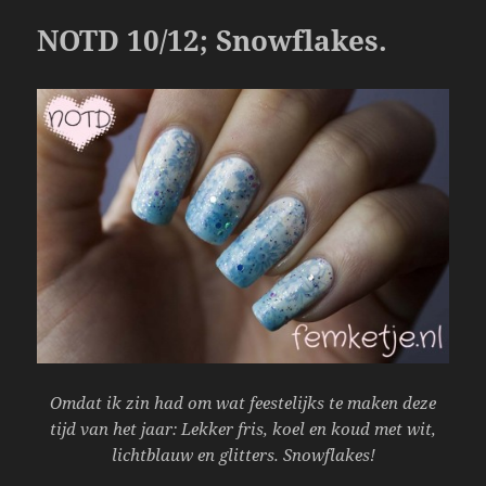
o
NOTD 10/12; Snowflakes.
k
Omdat ik zin had om wat feestelijks te maken deze
tijd van het jaar: Lekker fris, koel en koud met wit,
lichtblauw en glitters. Snowflakes!