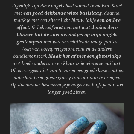
Eigenlijk zijn deze nagels heel simpel te maken. Start
met
een goed dekkende witte basislaag
, daarna
maak je met een sheer licht blauw lakje
een ombre
effect
. Ik heb zelf
met een net wat donkerdere
blauwe tint de sneeuwvlokjes op mijn nagels
gestempeld
met wat verschillende image plates
(een van bornprettystore.com en de andere
bundlemonster).
Maak het af met een glitterlakje
met koele ondertoon en klaar is je winterse nail art.
Oh en vergeet niet van te voren een goede base coat en
naderhand een goede glossy topcoat aan te brengen.
Op die manier bescherm je je nagels en blijft je nail art
langer goed zitten.