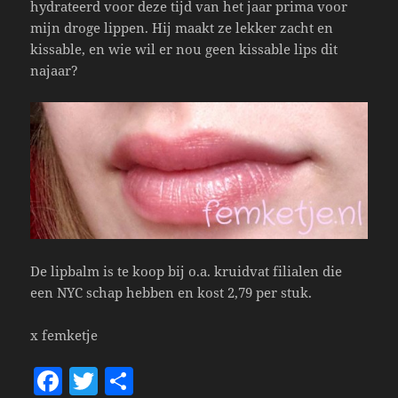
hydrateerd voor deze tijd van het jaar prima voor
mijn droge lippen. Hij maakt ze lekker zacht en
kissable, en wie wil er nou geen kissable lips dit
najaar?
De lipbalm is te koop bij o.a. kruidvat filialen die
een NYC schap hebben en kost 2,79 per stuk.
x femketje
F
T
S