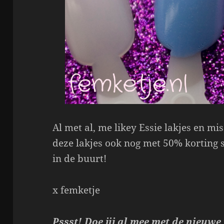
Al met al, me likey Essie lakjes en mis
deze lakjes ook nog met 50% korting sc
in de buurt!
x femketje
Pssst! Doe jij al mee met de nieuwe