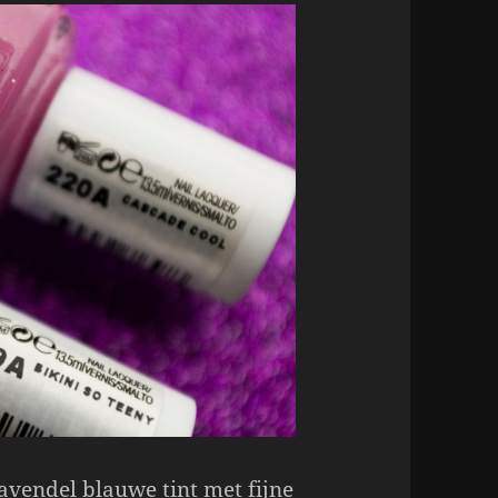
lavendel blauwe tint met fijne