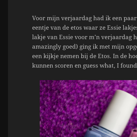
Voor mijn verjaardag had ik een paar
eentje van de etos waar ze Essie lakj
lakje van Essie voor m’n verjaardag h
amazingly goed) ging ik met mijn op
een kijkje nemen bij de Etos. In de ho
kunnen scoren en guess what, I foun