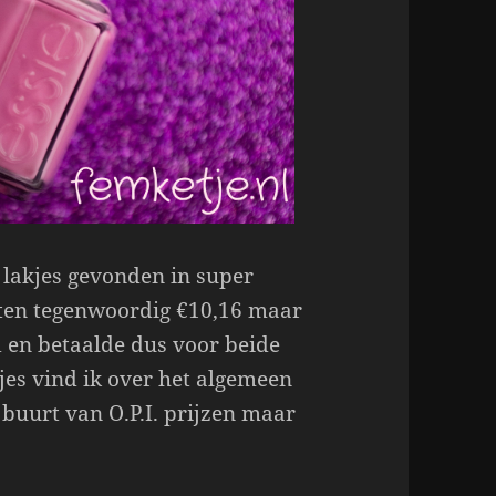
e lakjes gevonden in super
osten tegenwoordig €10,16 maar
 en betaalde dus voor beide
kjes vind ik over het algemeen
 buurt van O.P.I. prijzen maar