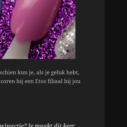
schien kun je, als je geluk hebt,
oren bij een Etos filiaal bij jou
 winactie? Je maakt dit keer