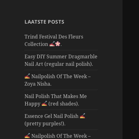
LAATSTE POSTS
Trind Festival Des Fleurs
Collection
.
Easy DIY Summer Dragmarble
Nail Art (regular nail polish).
Nailpolish Of The Week –
Zoya Nisha.
Nail Polish That Makes Me
Happy
(red shades).
Essence Gel Nail Polish
(pretty purples!).
Nailpolish Of The Week –