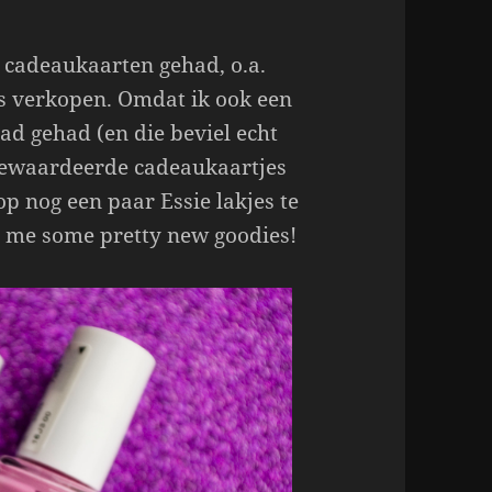
 cadeaukaarten gehad, o.a.
es verkopen. Omdat ik ook een
ad gehad (en die beviel echt
gewaardeerde cadeaukaartjes
op nog een paar Essie lakjes te
d me some pretty new goodies!