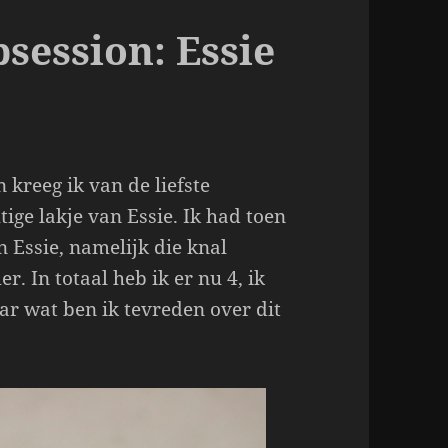
session: Essie
kreeg ik van de liefste
ige lakje van Essie. Ik had toen
n Essie, namelijk die knal
. In totaal heb ik er nu 4, ik
ar wat ben ik tevreden over dit