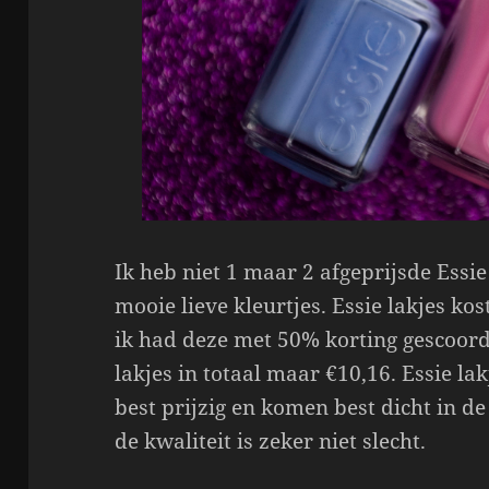
Ik heb niet 1 maar 2 afgeprijsde Essi
mooie lieve kleurtjes. Essie lakjes k
ik had deze met 50% korting gescoord
lakjes in totaal maar €10,16. Essie la
best prijzig en komen best dicht in de
de kwaliteit is zeker niet slecht.