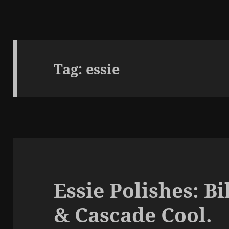
Tag:
essie
Essie Polishes: B
& Cascade Cool.