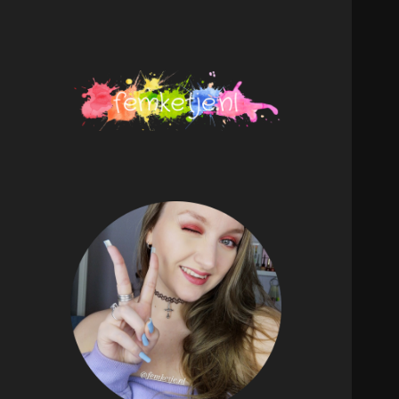
femketje.nl