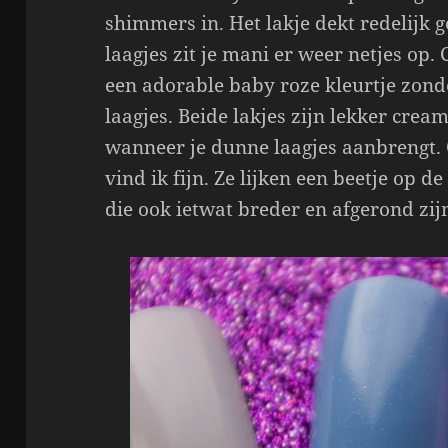
shimmers in. Het lakje dekt redelijk 
laagjes zit je mani er weer netjes op.
een adorable baby roze kleurtje zon
laagjes. Beide lakjes zijn lekker crea
wanneer je dunne laagjes aanbrengt. 
vind ik fijn. Ze lijken een beetje op 
die ook ietwat breder en afgerond zij