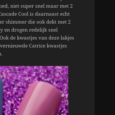
goed, niet super snel maar met 2
 Cascade Cool is daarnaast echt
der shimmer die ook dekt met 2
my en drogen redelijk snel
Ook de kwastjes van deze lakjes
de vernieuwde Catrice kwastjes
n.