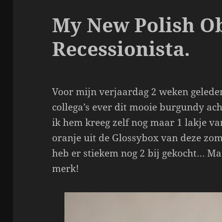
My New Polish Ob
Recessionista.
Voor mijn verjaardag 2 weken geleden 
collega’s ever dit mooie burgundy acht
ik hem kreeg zelf nog maar 1 lakje va
oranje uit de Glossybox van deze zomer
heb er stiekem nog 2 bij gekocht… Ma
merk!