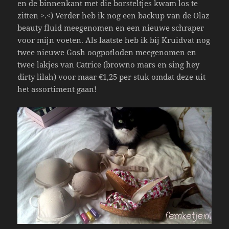
en de binnenkant met die borsteltjes kwam los te
zitten >.<) Verder heb ik nog een backup van de Olaz
beauty fluid meegenomen en een nieuwe schraper
voor mijn voeten. Als laatste heb ik bij Kruidvat nog
twee nieuwe Gosh oogpotloden meegenomen en
twee lakjes van Catrice (browno mars en sing hey
dirty lilah) voor maar €1,25 per stuk omdat deze uit
het assortiment gaan!