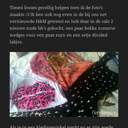
Timmi kwam gezellig helpen toen ik de foto’s
maakte :3 Ik ben ook nog even in de bij ons net
vernieuwde H&M geweest en heb daar in de sale 2
nieuwe nude bh’s gekocht, een paar kekke zomerse
wedges voor een paar euro en een setje divided
lakjes.
Als je in een kledingwinkel werkt en er zijn goede