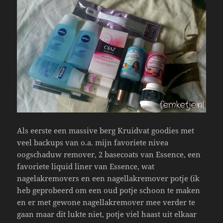
Als eerste een massive berg Kruidvat goodies met
veel backups van o.a. mijn favoriete nivea
oogschaduw remover, 2 basecoats van Essence, een
favoriete liquid liner van Essence, wat
nagelakremovers en een nagellakremover potje (ik
heb geprobeerd om een oud potje schoon te maken
en er met gewone nagellakremover mee verder te
gaan maar dit lukte niet, potje viel haast uit elkaar