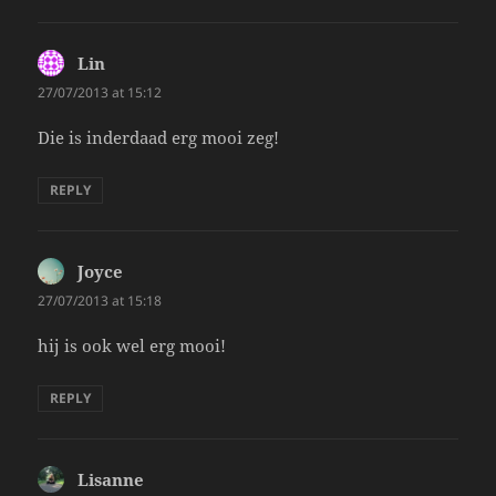
Lin
says:
27/07/2013 at 15:12
Die is inderdaad erg mooi zeg!
REPLY
Joyce
says:
27/07/2013 at 15:18
hij is ook wel erg mooi!
REPLY
Lisanne
says: