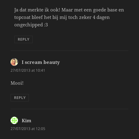
Ja dat merkte ik ook! Maar met een goede base en
topcoat bleef het bij mij toch zeker 4 dagen
ongechipped :3
REPLY
I scream beauty
says:
27/07/2013 at 10:41
Mooi!
REPLY
Kim
says:
27/07/2013 at 12:05