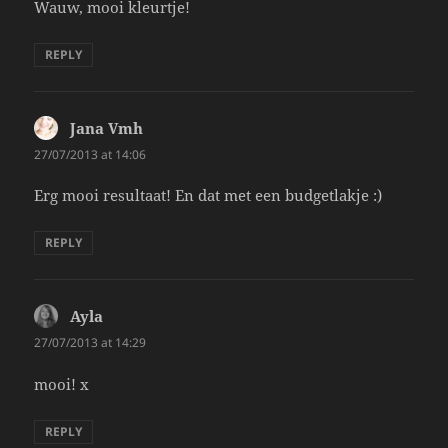
Wauw, mooi kleurtje!
REPLY
Jana Vmh
says:
27/07/2013 at 14:06
Erg mooi resultaat! En dat met een budgetlakje :)
REPLY
Ayla
says:
27/07/2013 at 14:29
mooi! x
REPLY