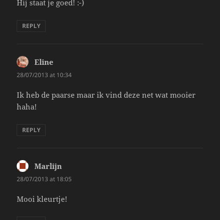
Hij staat je goed! :-)
REPLY
Eline
says:
28/07/2013 at 10:34
Ik heb de paarse maar ik vind deze net wat mooier
haha!
REPLY
Marlijn
says:
28/07/2013 at 18:05
Mooi kleurtje!