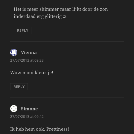
Het is meer shimmer maar lijkt door de zon
inderdaad erg glitterig :3
REPLY
Vienna
says:
27/07/2013 at 09:33
Wow mooi kleurtje!
REPLY
Simone
says:
27/07/2013 at 09:42
Ik heb hem ook. Prettiness!