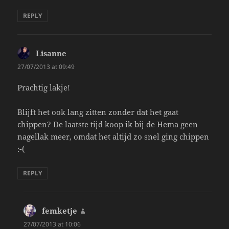
REPLY
Lisanne
says:
27/07/2013 at 09:49
Prachtig lakje!
Blijft het ook lang zitten zonder dat het gaat
chippen? De laatste tijd koop ik bij de Hema geen
nagellak meer, omdat het altijd zo snel ging chippen
:-(
REPLY
femketje
says:
27/07/2013 at 10:06