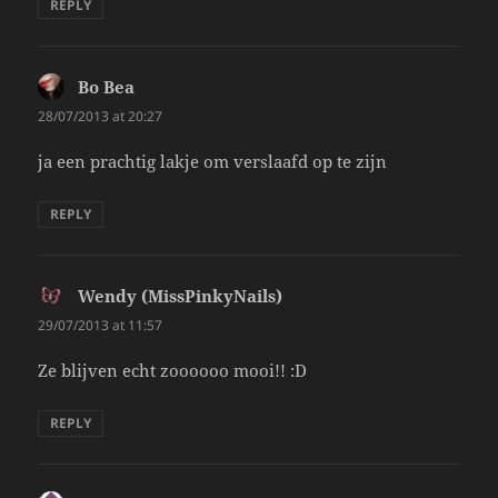
REPLY
Bo Bea
says:
28/07/2013 at 20:27
ja een prachtig lakje om verslaafd op te zijn
REPLY
Wendy (MissPinkyNails)
says:
29/07/2013 at 11:57
Ze blijven echt zoooooo mooi!! :D
REPLY