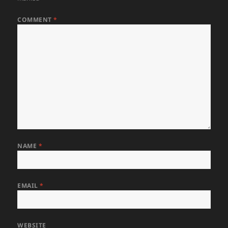
COMMENT
*
NAME
*
EMAIL
*
WEBSITE