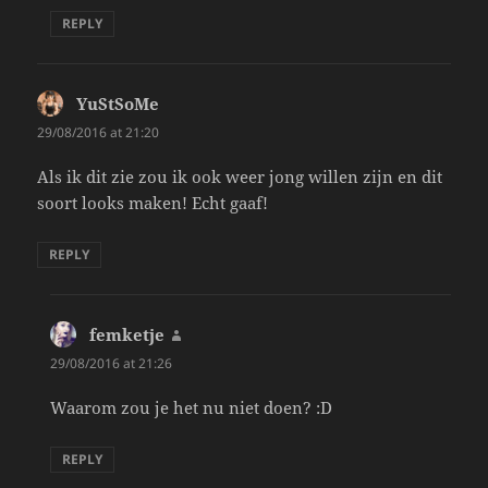
REPLY
YuStSoMe
says:
29/08/2016 at 21:20
Als ik dit zie zou ik ook weer jong willen zijn en dit
soort looks maken! Echt gaaf!
REPLY
femketje
says:
29/08/2016 at 21:26
Waarom zou je het nu niet doen? :D
REPLY