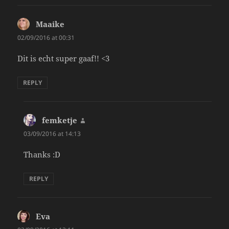
Maaike
says:
02/09/2016 at 00:31
Dit is echt super gaaf!! <3
REPLY
femketje
says:
03/09/2016 at 14:13
Thanks :D
REPLY
Eva
says: