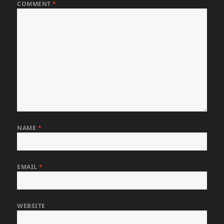
COMMENT
*
NAME
*
EMAIL
*
WEBSITE