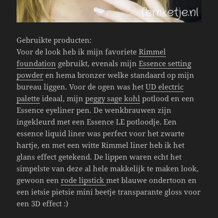
Gebruikte producten:
Voor de look heb ik mijn favoriete
Rimmel
foundation
gebruikt, evenals mijn
Essence setting
powder
en hema bronzer welke standaard op mijn
bureau liggen. Voor de ogen was het
UD electric
palette
ideaal, mijn
peggy sage kohl
potlood en een
Essence eyeliner pen. De wenkbrauwen zijn
ingekleurd met een Essence LE potloodje. Een
essence liquid liner was perfect voor het zwarte
hartje, en met een witte Rimmel liner heb ik het
glans effect getekend. De lippen waren echt het
simpelste van deze al hele makkelijk te maken look,
gewoon een
rode lipstick
met blauwe ondertoon en
een ietsie pietsie mini beetje transparante gloss voor
een 3D effect :)