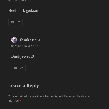
03/09/2016 at 13:11
Heel leuk gedaan!
REPLY
femketje
says:
03/09/2016 at 14:14
Dankjewel :3
REPLY
Leave a Reply
Your email address will not be published.
Required fields are
marked
*