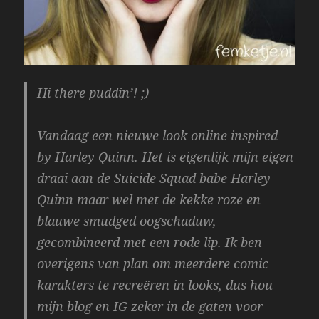
Hi there puddin’! ;)
Vandaag een nieuwe look online inspired
by Harley Quinn. Het is eigenlijk mijn eigen
draai aan de Suicide Squad babe Harley
Quinn maar wel met de kekke roze en
blauwe smudged oogschaduw,
gecombineerd met een rode lip. Ik ben
overigens van plan om meerdere comic
karakters te recreëren in looks, dus hou
mijn blog en IG zeker in de gaten voor