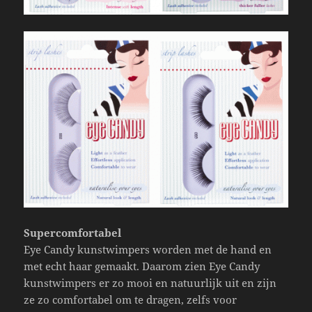
Supercomfortabel
Eye Candy kunstwimpers worden met de hand en
met echt haar gemaakt. Daarom zien Eye Candy
kunstwimpers er zo mooi en natuurlijk uit en zijn
ze zo comfortabel om te dragen, zelfs voor