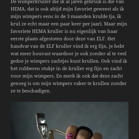
De wimperkruller die ik al jaren gebruik is die van
HEMA, dat is ook altijd mijn favoriet geweest als ik
mijn wimpers eens in de 3 maanden krulde (ja, ik
krul ze echt maar een paar keer per jaar). Maar mijn
favoriete HEMA kruller is nu eigenlijk van haar
eerste plaats afgestoten door deze van ELF. Het
handvat van de ELF kruller vind ik erg fijn, je hebt
wat meer houvast waardoor je ook zonder al te veel
gedoe je wimpers zachtjes kunt krullen. Ook vind ik
het rubberen stukje in de kruller erg fijn en zacht
voor mijn wimpers. En merk ik ook dat deze zacht
genoeg is om mijn wimpers vaker te krullen zonder
ze te beschadigen.