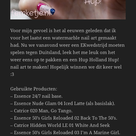
Voor mijn gevoel is het al eeuwen geleden dat ik
voor het laatst een watermarble nail art gemaakt
had. Nu we vanavond weer een EKwedstrijd moeten
spelen tegen Duitsland, leek het me leuk om het
weer eens op te pakken en een Hup Holland Hup!
nail art te maken! Hopelijk winnen we dit keer wel
:3
Gebruikte Producten:
– Essence 24/7 nail base.
– Essence Nude Glam 04 Iced Latte (als basislak).
– Catrice 020 Man, Go Tango.
– Essence 50’s Girls Reloaded 02 Back To The 50’s.
– Catrice Hidden World LE 01 White And Seek
– Essence 50’s Girls Reloaded 03 I’m A Marine Girl.