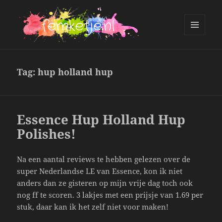
MENU
AND
femketje.nl
WIDGETS
Tag:
hup holland hup
Essence Hup Holland Hup
Polishes!
Na een aantal reviews te hebben gelezen over de
super Nederlandse LE van Essence, kon ik niet
anders dan ze gisteren op mijn vrije dag toch ook
nog ff te scoren. 3 lakjes met een prijsje van 1.69 per
stuk, daar kan ik het zelf niet voor maken!