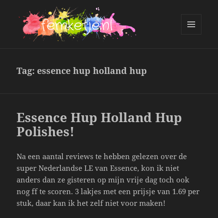
MENU
AND
femketje.nl
WIDGETS
Tag:
essence hup holland hup
Essence Hup Holland Hup
Polishes!
Na een aantal reviews te hebben gelezen over de
super Nederlandse LE van Essence, kon ik niet
anders dan ze gisteren op mijn vrije dag toch ook
nog ff te scoren. 3 lakjes met een prijsje van 1.69 per
stuk, daar kan ik het zelf niet voor maken!