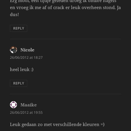
Erg mooi, een tijdje geleden droeg ik ombre nagels
en vroeg ik me af of crack er leuk overheen stond. Ja
dus!
REPLY
Nicole
says:
26/06/2012 at 18:27
heel leuk :)
REPLY
Maaike
says:
26/06/2012 at 19:55
Leuk gedaan zo met verschillende kleuren =)