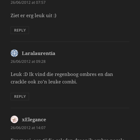
26/06/2012 at 07:57
Ziet er erg leuk uit :)
REPLY
Laralaurentia
says:
26/06/2012 at 09:28
Leuk :D Ik vind die regenboog ombres en dan
crackle ook zo’n leuke combi.
REPLY
xElegance
says:
26/06/2012 at 14:07