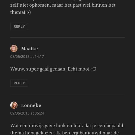
zelf niet opkomen, maar het past wel binnen het
thema! :-)
REPLY
Maaike
says:
08/06/2015 at 14:17
Wauw, super gaaf gedaan. Echt mooi =D
REPLY
Lonneke
says:
09/06/2015 at 06:24
Wat een onwijs gave look en leuk dat je een bepaald
thema hebt gekozen. Ik ben erg benieuwd naar de