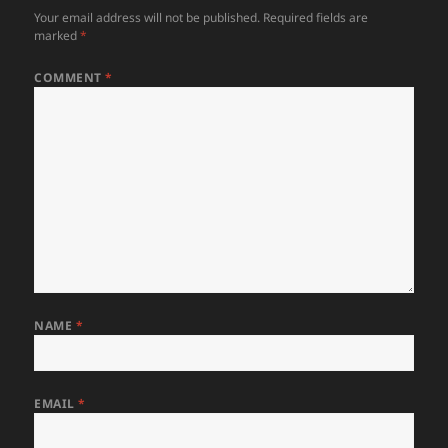
Your email address will not be published.
Required fields are
marked
*
COMMENT
*
NAME
*
EMAIL
*