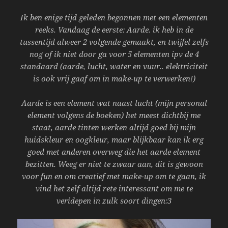
Ik ben enige tijd geleden begonnen met een elementen
reeks. Vandaag de eerste: Aarde. ik heb in de
tussentijd alweer 2 volgende gemaakt, en twijfel zelfs
nog of ik niet door ga voor 5 elementen ipv de 4
standaard (aarde, lucht, water en vuur.. elektriciteit
is ook vrij gaaf om in make-up te verwerken!)
Aarde is een element wat naast lucht (mijn personal
element volgens de boeken) het meest dichtbij me
staat, aarde tinten werken altijd goed bij mijn
huidskleur en oogkleur, maar blijkbaar kan ik erg
goed met anderen overweg die het aarde element
bezitten. Weeg er niet te zwaar aan, dit is gewoon
voor fun en om creatief met make-up om te gaan, ik
vind het zelf altijd rete interessant om me te
veridepen in zulk soort dingen:3