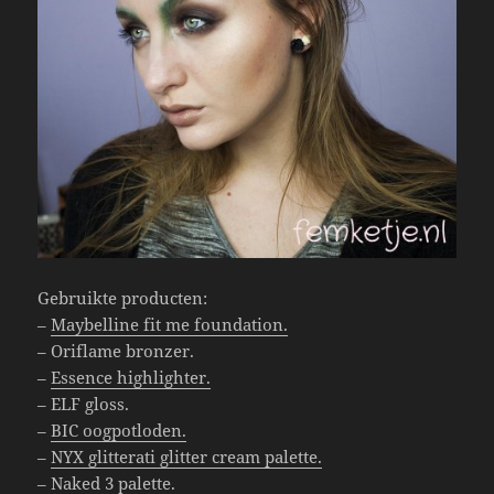
Gebruikte producten:
–
Maybelline fit me foundation.
– Oriflame bronzer.
–
Essence highlighter.
– ELF gloss.
–
BIC oogpotloden.
–
NYX glitterati glitter cream palette.
–
Naked 3 palette.