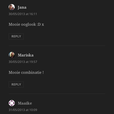
Jana
says:
30/05/2013 at 16:11
Mooie ooglook :D x
REPLY
Mariska
says:
30/05/2013 at 19:57
Mooie combinatie !
REPLY
Maaike
says:
31/05/2013 at 10:09