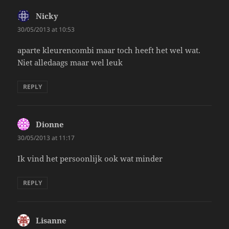
Nicky
says:
30/05/2013 at 10:53
aparte kleurencombi maar toch heeft het wel wat.
Niet alledaags maar wel leuk
REPLY
Dionne
says:
30/05/2013 at 11:17
Ik vind het persoonlijk ook wat minder
REPLY
Lisanne
says: