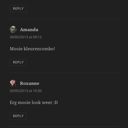
REPLY
Amanda
says:
30/05/2013 at 09:12
Mooie kleurencombo!
REPLY
Roxanne
says:
30/05/2013 at 10:30
Erg mooie look weer :D
REPLY