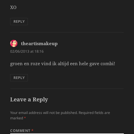
XO
REPLY
theartismakeup
says:
02/06/2013 at 18:16
groen en roze vind ik altijd een hele gave combi!
REPLY
Leave a Reply
Your email address will not be published.
Required fields are
marked
*
COMMENT
*