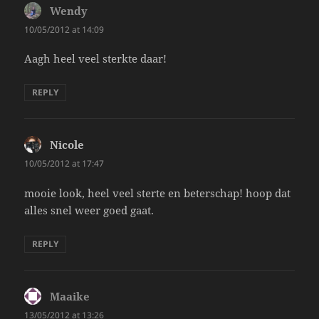
Wendy
says:
10/05/2012 at 14:09
Aagh heel veel sterkte daar!
REPLY
Nicole
says:
10/05/2012 at 17:47
mooie look, heel veel sterte en beterschap! hoop dat
alles snel weer goed gaat.
REPLY
Maaike
says:
13/05/2012 at 13:26