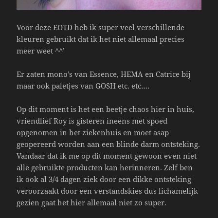
Voor deze EOTD heb ik super veel verschillende
kleuren gebruikt dat ik het niet allemaal precies
meer weet ^^’
Er zaten mono’s van Essence, HEMA en Catrice bij
maar ook paletjes van GOSH etc. etc….
Op dit moment is het een beetje chaos hier in huis,
vriendlief Roy is gisteren ineens met spoed
opgenomen in het ziekenhuis en moet asap
geopereerd worden aan een blinde darm ontsteking.
Vandaar dat ik me op dit moment gewoon even niet
alle gebruikte producten kan herinneren. Zelf ben
ik ook al 3/4 dagen ziek door een dikke ontsteking
veroorzaakt door een verstandskies dus lichamelijk
gezien gaat het hier allemaal niet zo super.