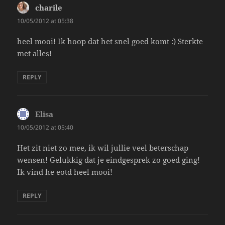
charile
says:
10/05/2012 at 05:38
heel mooi! Ik hoop dat het snel goed komt :) Sterkte
met alles!
REPLY
Elisa
says:
10/05/2012 at 05:40
Het zit niet zo mee, ik wil jullie veel beterschap
wensen! Gelukkig dat je eindgesprek zo goed ging!
Ik vind he eotd heel mooi!
REPLY