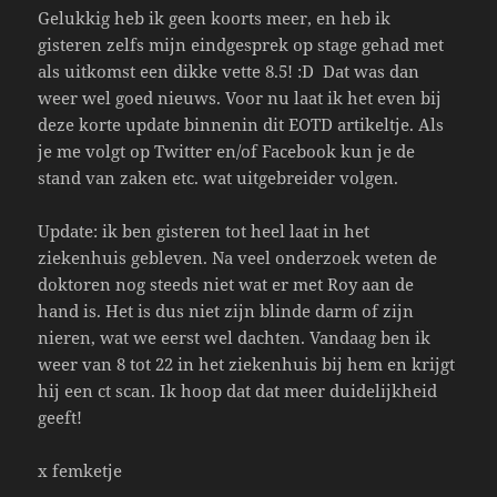
Gelukkig heb ik geen koorts meer, en heb ik
gisteren zelfs mijn eindgesprek op stage gehad met
als uitkomst een dikke vette 8.5! :D Dat was dan
weer wel goed nieuws. Voor nu laat ik het even bij
deze korte update binnenin dit EOTD artikeltje. Als
je me volgt op Twitter en/of Facebook kun je de
stand van zaken etc. wat uitgebreider volgen.
Update: ik ben gisteren tot heel laat in het
ziekenhuis gebleven. Na veel onderzoek weten de
doktoren nog steeds niet wat er met Roy aan de
hand is. Het is dus niet zijn blinde darm of zijn
nieren, wat we eerst wel dachten. Vandaag ben ik
weer van 8 tot 22 in het ziekenhuis bij hem en krijgt
hij een ct scan. Ik hoop dat dat meer duidelijkheid
geeft!
x femketje