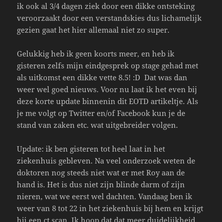
ik ook al 3/4 dagen ziek door een dikke ontsteking
veroorzaakt door een verstandskies dus lichamelijk
gezien gaat het hier allemaal niet zo super.
Gelukkig heb ik geen koorts meer, en heb ik
gisteren zelfs mijn eindgesprek op stage gehad met
als uitkomst een dikke vette 8.5! :D Dat was dan
weer wel goed nieuws. Voor nu laat ik het even bij
deze korte update binnenin dit EOTD artikeltje. Als
je me volgt op Twitter en/of Facebook kun je de
stand van zaken etc. wat uitgebreider volgen.
Update: ik ben gisteren tot heel laat in het
ziekenhuis gebleven. Na veel onderzoek weten de
doktoren nog steeds niet wat er met Roy aan de
hand is. Het is dus niet zijn blinde darm of zijn
nieren, wat we eerst wel dachten. Vandaag ben ik
weer van 8 tot 22 in het ziekenhuis bij hem en krijgt
hij een ct scan. Ik hoop dat dat meer duidelijkheid