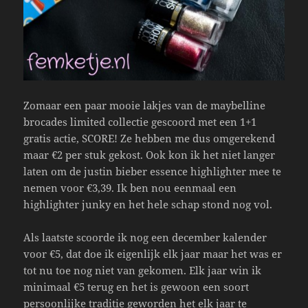
Zomaar een paar mooie lakjes van de maybelline
brocades limited collectie gescoord met een 1+1
gratis actie, SCORE! Ze hebben me dus omgerekend
maar €2 per stuk gekost. Ook kon ik het niet langer
laten om de justin bieber essence highlighter mee te
nemen voor €3,39. Ik ben nou eenmaal een
highlighter junky en het hele schap stond nog vol.
Als laatste scoorde ik nog een december kalender
voor €5, dat doe ik eigenlijk elk jaar maar het was er
tot nu toe nog niet van gekomen. Elk jaar win ik
minimaal €5 terug en het is gewoon een soort
persoonlijke traditie geworden het elk jaar te