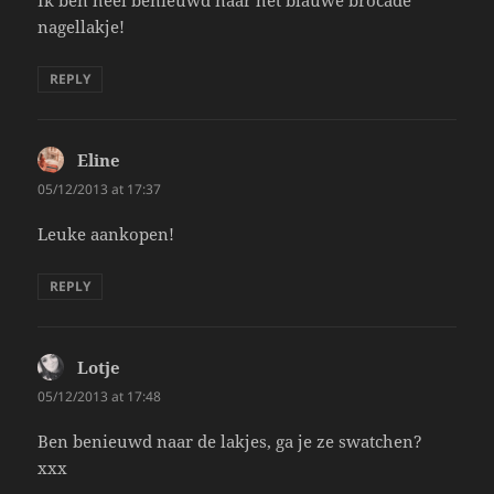
nagellakje!
REPLY
Eline
says:
05/12/2013 at 17:37
Leuke aankopen!
REPLY
Lotje
says:
05/12/2013 at 17:48
Ben benieuwd naar de lakjes, ga je ze swatchen?
xxx