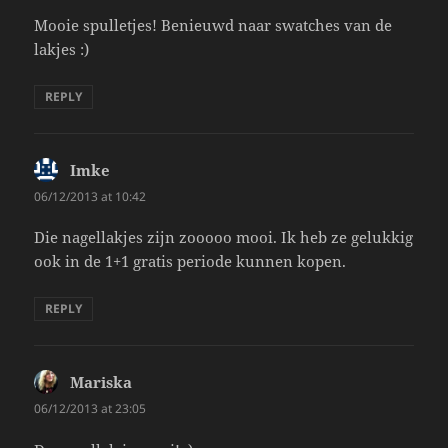
Mooie spulletjes! Benieuwd naar swatches van de
lakjes :)
REPLY
Imke
says:
06/12/2013 at 10:42
Die nagellakjes zijn zooooo mooi. Ik heb ze gelukkig
ook in de 1+1 gratis periode kunnen kopen.
REPLY
Mariska
says:
06/12/2013 at 23:05