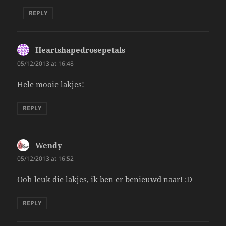
REPLY
Heartshapedrosepetals
says:
05/12/2013 at 16:48
Hele mooie lakjes!
REPLY
Wendy
says:
05/12/2013 at 16:52
Ooh leuk die lakjes, ik ben er benieuwd naar! :D
REPLY