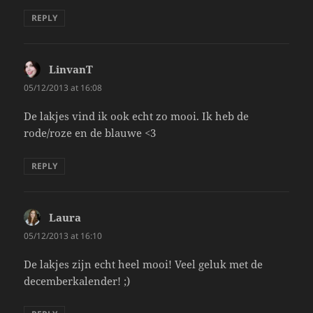
REPLY
LinvanT
says:
05/12/2013 at 16:08
De lakjes vind ik ook echt zo mooi. Ik heb de
rode/roze en de blauwe <3
REPLY
Laura
says:
05/12/2013 at 16:10
De lakjes zijn echt heel mooi! Veel geluk met de
decemberkalender! ;)