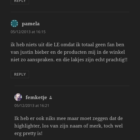
REPLY
pamela
says:
05/12/2013 at 16:15
ik heb niets uit die LE omdat ik totaal geen fan ben
van justin bieber en de producten mij in de winkel
niet zo aanspraken. en die lakjes zijn echt prachtig!!
REPLY
femketje
says:
05/12/2013 at 16:21
Ik heb er ook niks mee maar moet zeggen dat de
highlighter, los van zijn naam of merk, toch wel
erg pretty is!