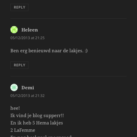
REPLY
Heleen
says:
05/12/2013 at 21:25
Ben erg benieuwd naar de lakjes. :)
REPLY
Demi
says:
05/12/2013 at 21:32
hee!
Ik vind je blog supperr!!
En ik heb 5 Hema lakjes
2 LaFemme