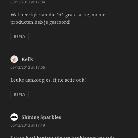
05/12/2013 at 17:04
Wat heerlijk van die 1+1 gratis actie, mooie
producten heb je gescoord!
REPLY
Kelly
says:
05/12/2013 at 17:06
Leuke aankoopjes, fijne actie ook!
REPLY
Shining Sparkles
says:
05/12/2013 at 17:19
Ik ben heel benieuwd naar het blauwe brocade