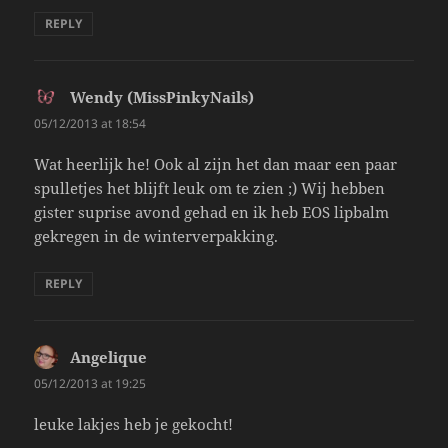
REPLY
Wendy (MissPinkyNails)
says:
05/12/2013 at 18:54
Wat heerlijk he! Ook al zijn het dan maar een paar
spulletjes het blijft leuk om te zien ;) Wij hebben
gister suprise avond gehad en ik heb EOS lipbalm
gekregen in de winterverpakking.
REPLY
Angelique
says:
05/12/2013 at 19:25
leuke lakjes heb je gekocht!