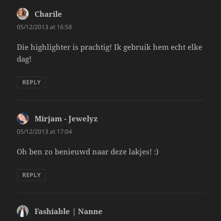
Charile
says:
05/12/2013 at 16:58
Die highlighter is prachtig! Ik gebruik hem echt elke
dag!
REPLY
Mirjam - Jewelyz
says:
05/12/2013 at 17:04
Oh ben zo benieuwd naar deze lakjes! :)
REPLY
Fashiable | Nanne
says: