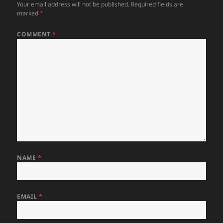
Your email address will not be published.
Required fields are
marked
*
COMMENT
*
NAME
*
EMAIL
*