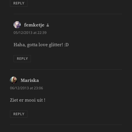
REPLY
femketje
says:
05/12/2013 at 22:39
Haha, gotta love glitter! :D
REPLY
Mariska
says:
06/12/2013 at 23:06
Ziet er mooi uit !
REPLY