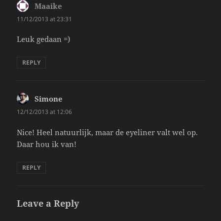
Maaike
says:
11/12/2013 at 23:31
Leuk gedaan =)
REPLY
Simone
says:
12/12/2013 at 12:06
Nice! Heel natuurlijk, maar de eyeliner valt wel op.
Daar hou ik van!
REPLY
Leave a Reply