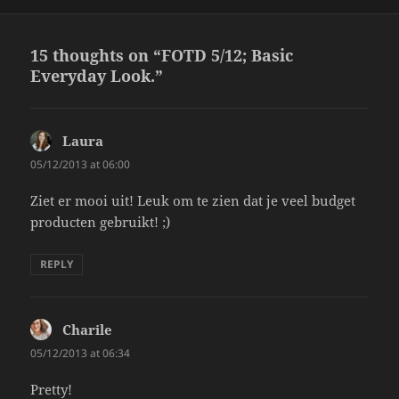
15 thoughts on “FOTD 5/12; Basic
Everyday Look.”
Laura
says:
05/12/2013 at 06:00
Ziet er mooi uit! Leuk om te zien dat je veel budget
producten gebruikt! ;)
REPLY
Charile
says:
05/12/2013 at 06:34
Pretty!