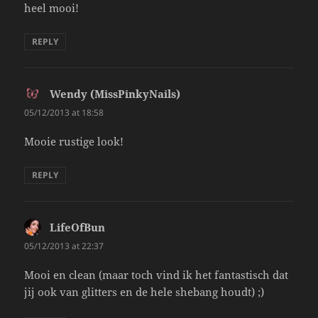
heel mooi!
REPLY
Wendy (MissPinkyNails)
says:
05/12/2013 at 18:58
Mooie rustige look!
REPLY
LifeOfBun
says:
05/12/2013 at 22:37
Mooi en clean (maar toch vind ik het fantastisch dat
jij ook van glitters en de hele shebang houdt) ;)