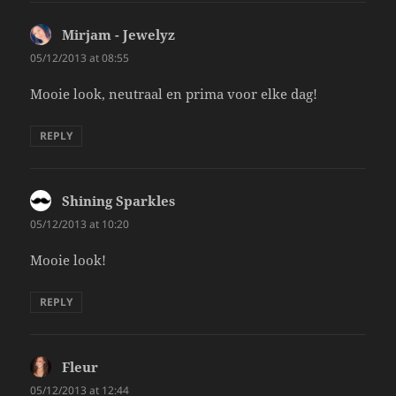
Mirjam - Jewelyz
says:
05/12/2013 at 08:55
Mooie look, neutraal en prima voor elke dag!
REPLY
Shining Sparkles
says:
05/12/2013 at 10:20
Mooie look!
REPLY
Fleur
says:
05/12/2013 at 12:44