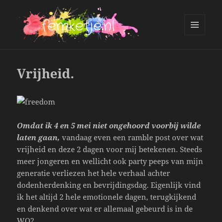
MENU
AND
femketje.nl
WIDGETS
Vrijheid.
Omdat ik 4 en 5 mei niet ongehoord voorbij wilde
laten gaan,
vandaag even een ramble post over wat
vrijheid en deze 2 dagen voor mij betekenen. Steeds
meer jongeren en wellicht ook party peeps van mijn
generatie verliezen het hele verhaal achter
dodenherdenking en bevrijdingsdag. Eigenlijk vind
ik het altijd 2 hele emotionele dagen, terugkijkend
en denkend over wat er allemaal gebeurd is in de
WO2.