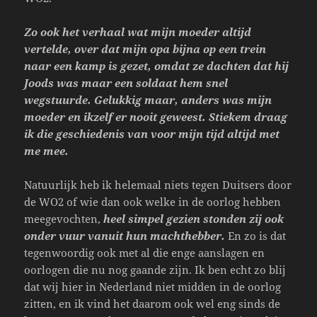
Zo ook het verhaal wat mijn moeder altijd
vertelde, over dat mijn opa bijna op een trein
naar een kamp is gezet, omdat ze dachten dat hij
Joods was maar een soldaat hem snel
wegstuurde. Gelukkig maar, anders was mijn
moeder en ikzelf er nooit geweest. Stiekem draag
ik die geschiedenis van voor mijn tijd altijd met
me mee.
Natuurlijk heb ik helemaal niets tegen Duitsers door
de WO2 of wie dan ook welke in de oorlog hebben
meegevochten,
heel simpel gezien stonden zij ook
onder vuur vanuit hun machthebber.
En zo is dat
tegenwoordig ook met al die enge aanslagen en
oorlogen die nu nog gaande zijn. Ik ben echt zo blij
dat wij hier in Nederland niet midden in de oorlog
zitten, en ik vind het daarom ook wel eng sinds de