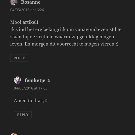
Rosanne
says:
04/05/2016 at 16:26
Mooi artikel!
Ik vind het erg belangrijk om vanavond even stil te
staan bij de vrijheid waarin wij gelukkig mogen
leven. En morgen dit voorrecht te mogen vieren :)
REPLY
femketje
says:
04/05/2016 at 17:03
Amen to that ;D
REPLY