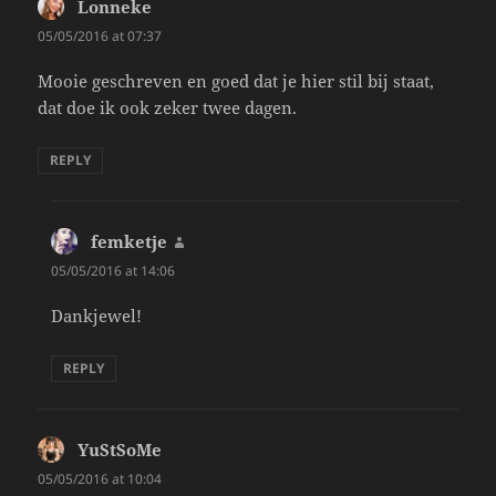
Lonneke
says:
05/05/2016 at 07:37
Mooie geschreven en goed dat je hier stil bij staat,
dat doe ik ook zeker twee dagen.
REPLY
femketje
says:
05/05/2016 at 14:06
Dankjewel!
REPLY
YuStSoMe
says:
05/05/2016 at 10:04