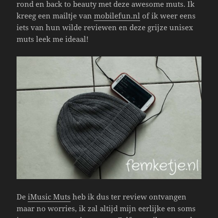
rond en back to beauty met deze awesome muts. Ik
kreeg een mailtje van
mobilefun.nl
of ik weer eens
iets van hun wilde reviewen en deze grijze unisex
muts leek me ideaal!
De
iMusic Muts
heb ik dus ter review ontvangen
maar no worries, ik zal altijd mijn eerlijke en soms