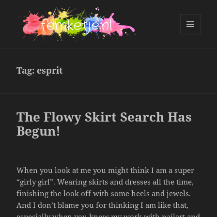
MENU
AND
femketje.nl
WIDGETS
Tag:
esprit
The Flowy Skirt Search Has
Begun!
When you look at me you might think I am a super
“girly girl”. Wearing skirts and dresses all the time,
finishing the look off with some heels and jewels.
And I don’t blame you for thinking I am like that,
especially when you know my work with nailart and