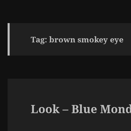
Tag:
brown smokey eye
Look – Blue Mond