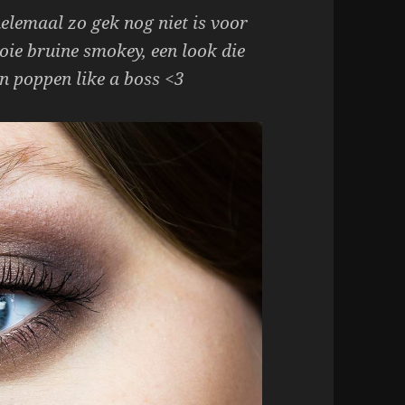
elemaal zo gek nog niet is voor
ie bruine smokey, een look die
n poppen like a boss <3