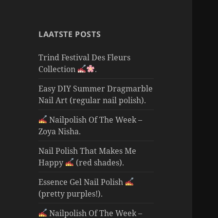
LAATSTE POSTS
Trind Festival Des Fleurs
Collection
.
Easy DIY Summer Dragmarble
Nail Art (regular nail polish).
Nailpolish Of The Week –
Zoya Nisha.
Nail Polish That Makes Me
Happy
(red shades).
Essence Gel Nail Polish
(pretty purples!).
Nailpolish Of The Week –