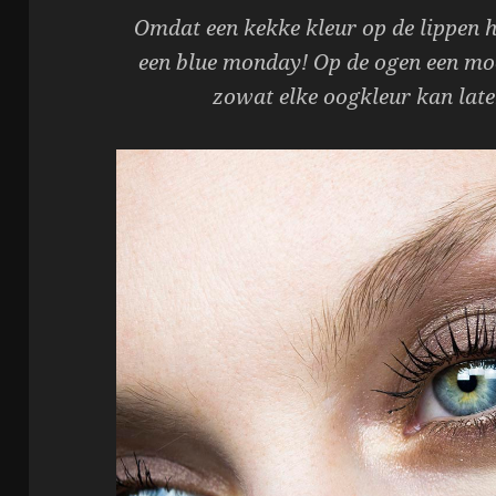
Omdat een kekke kleur op de lippen h
een blue monday! Op de ogen een moo
zowat elke oogkleur kan late