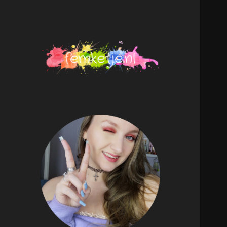
femketje.nl