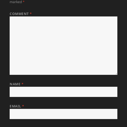
marked
*
COMMENT
*
NAME
*
EMAIL
*