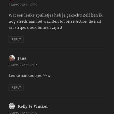
26/09/2012 at 17:20
Wat een leuke spulletjes heb je gekocht! Zelf ben ik
nog steeds aan het wachten tot onze Action de nail
art stripers ook binnen zijn :(
REPLY
Jana
says:
26/09/2012 at 17:27
Leuke aankoopjes ^^ x
REPLY
Kelly te Winkel
says:
26/09/2012 at 17:59