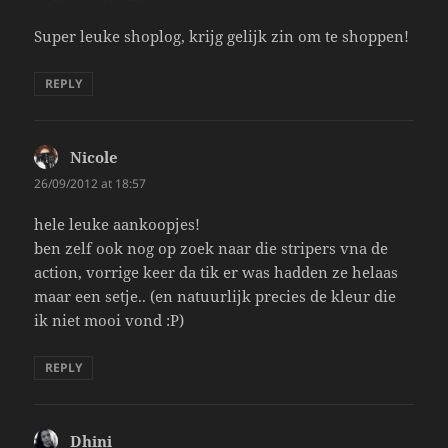
Super leuke shoplog, krijg gelijk zin om te shoppen!
REPLY
Nicole
says:
26/09/2012 at 18:57
hele leuke aankoopjes!
ben zelf ook nog op zoek naar die stripers vna de
action, vorrige keer da tik er was hadden ze helaas
maar een setje.. (en natuurlijk precies de kleur die
ik niet mooi vond :P)
REPLY
Dhini
says: