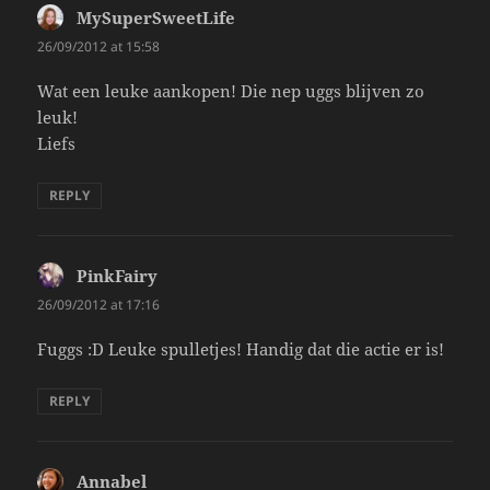
MySuperSweetLife
says:
26/09/2012 at 15:58
Wat een leuke aankopen! Die nep uggs blijven zo
leuk!
Liefs
REPLY
PinkFairy
says:
26/09/2012 at 17:16
Fuggs :D Leuke spulletjes! Handig dat die actie er is!
REPLY
Annabel
says: