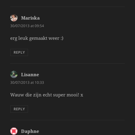
Mariska
says:
30/07/2013 at 09:54
erg leuk gemaakt weer :)
REPLY
Lisanne
says:
30/07/2013 at 10:33
Wauw die zijn echt super mooi! x
REPLY
Daphne
says: