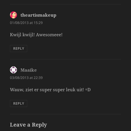
theartismakeup
says:
01/08/2013 at 15:29
Kwijl kwijl! Awesomeee!
REPLY
Maaike
says:
03/08/2013 at 22:39
Wauw, ziet er super super leuk uit! =D
REPLY
Leave a Reply