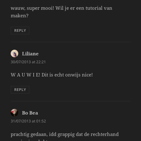
wauw, super mooi! Wil je er een tutorial van
maken?
REPLY
Liliane
says:
30/07/2013 at 22:21
W A U W I E! Dit is echt onwijs nice!
REPLY
Bo Bea
says:
31/07/2013 at 01:52
prachtig gedaan, idd grappig dat de rechterhand