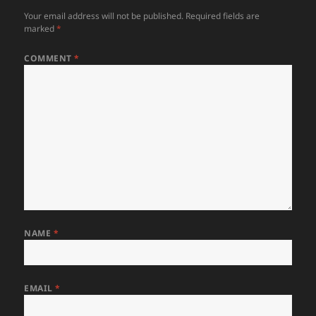
Your email address will not be published.
Required fields are
marked
*
COMMENT
*
NAME
*
EMAIL
*