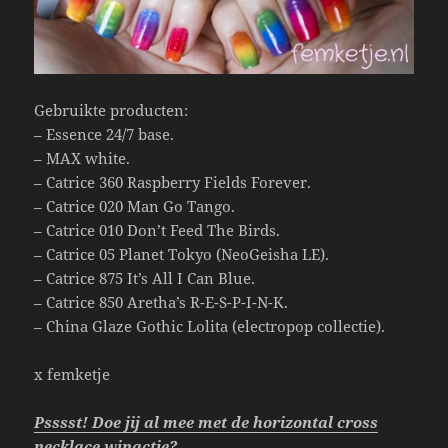
Gebruikte producten:
– Essence 24/7 base.
– MAX white.
– Catrice 360 Raspberry Fields Forever.
– Catrice 020 Man Go Tango.
– Catrice 010 Don’t Feed The Birds.
– Catrice 05 Planet Tokyo (NeoGeisha LE).
– Catrice 875 It’s All I Can Blue.
– Catrice 850 Aretha’s R-E-S-P-I-N-K.
– China Glaze Gothic Lolita (electropop collectie).
x femketje
Psssst! Doe jij al mee met de horizontal cross
necklace winactie?