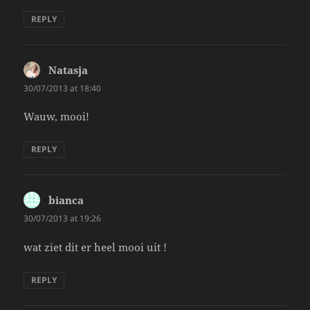
REPLY
Natasja
says:
30/07/2013 at 18:40
Wauw, mooi!
REPLY
bianca
says:
30/07/2013 at 19:26
wat ziet dit er heel mooi uit !
REPLY