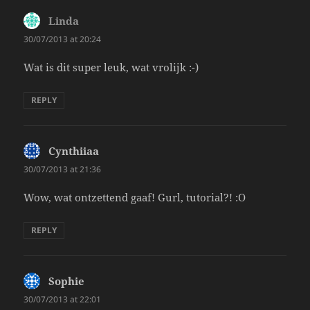
Linda
says:
30/07/2013 at 20:24
Wat is dit super leuk, wat vrolijk :-)
REPLY
Cynthiiaa
says:
30/07/2013 at 21:36
Wow, wat ontzettend gaaf! Gurl, tutorial?! :O
REPLY
Sophie
says:
30/07/2013 at 22:01