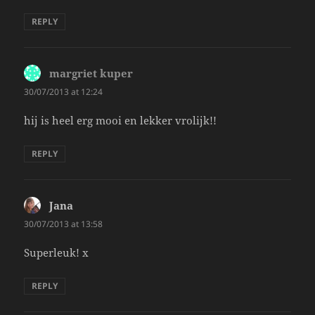
REPLY
margriet kuper
says:
30/07/2013 at 12:24
hij is heel erg mooi en lekker vrolijk!!
REPLY
Jana
says:
30/07/2013 at 13:58
Superleuk! x
REPLY