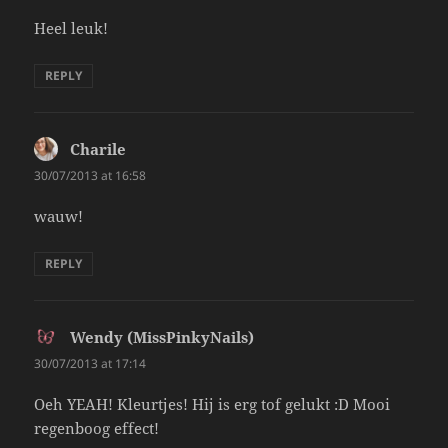
Heel leuk!
REPLY
Charile
says:
30/07/2013 at 16:58
wauw!
REPLY
Wendy (MissPinkyNails)
says:
30/07/2013 at 17:14
Oeh YEAH! Kleurtjes! Hij is erg tof gelukt :D Mooi
regenboog effect!