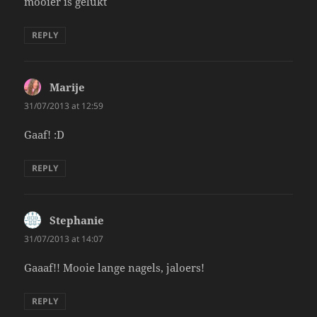
mooier is gelukt
REPLY
Marije
says:
31/07/2013 at 12:59
Gaaf! :D
REPLY
Stephanie
says:
31/07/2013 at 14:07
Gaaaf!! Mooie lange nagels, jaloers!
REPLY