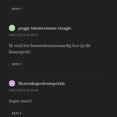
REPLY
peggy timmermans visagie
says:
30/07/2013 at 09:25
Ik vind het bewonderenswaardig hoe jij dit
klaarspeelt!
REPLY
Heartshapedrosepetals
says:
30/07/2013 at 09:44
Super mooi!
REPLY