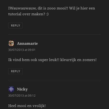
IWauwauwauw, dit is zooo mooi!! Wil je hier een
tutorial over maken? :)
REPLY
Annamarie
says:
30/07/2013 at 09:01
Ik vind hem ook super leuk!! kleurrijk en zomers!
REPLY
Nicky
says:
30/07/2013 at 09:12
Heel mooi en vrolijk!