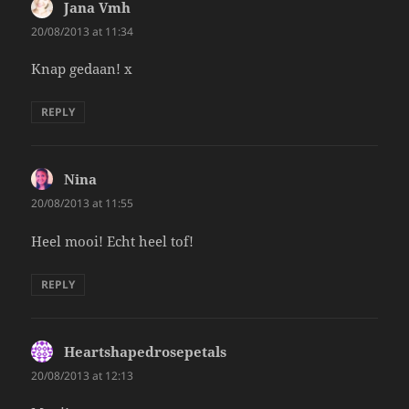
Jana Vmh
says:
20/08/2013 at 11:34
Knap gedaan! x
REPLY
Nina
says:
20/08/2013 at 11:55
Heel mooi! Echt heel tof!
REPLY
Heartshapedrosepetals
says:
20/08/2013 at 12:13