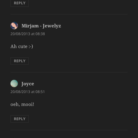
REPLY
Mirjam - Jewelyz
says:
20/08/2013 at 08:38
Ah cute :-)
REPLY
Joyce
says:
20/08/2013 at 08:51
oeh, mooi!
REPLY