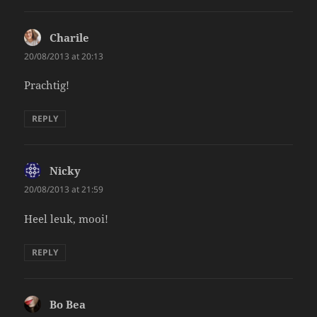
Charile
says:
20/08/2013 at 20:13
Prachtig!
REPLY
Nicky
says:
20/08/2013 at 21:59
Heel leuk, mooi!
REPLY
Bo Bea
says: