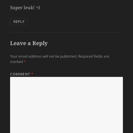
Super leuk! =)
REPLY
Leave a Reply
Your email address will not be published.
Required fields are
marked
*
COMMENT
*