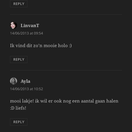
REPLY
LinvanT
says:
14/06/2013 at 09:54
Ik vind dit zo’n mooie holo :)
REPLY
Ayla
says:
14/06/2013 at 10:52
mooi lakje! ik wil er ook nog een aantal gaan halen
:D liefs!
REPLY