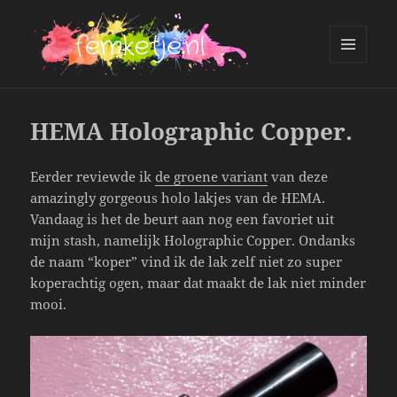
MENU
AND
femketje.nl
WIDGETS
HEMA Holographic Copper.
Eerder reviewde ik
de groene variant
van deze
amazingly gorgeous holo lakjes van de HEMA.
Vandaag is het de beurt aan nog een favoriet uit
mijn stash, namelijk Holographic Copper. Ondanks
de naam “koper” vind ik de lak zelf niet zo super
koperachtig ogen, maar dat maakt de lak niet minder
mooi.