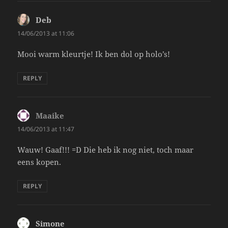
Deb
says:
14/06/2013 at 11:06
Mooi warm kleurtje! Ik ben dol op holo’s!
REPLY
Maaike
says:
14/06/2013 at 11:47
Wauw! Gaaf!!! =D Die heb ik nog niet, toch maar
eens kopen.
REPLY
Simone
says: