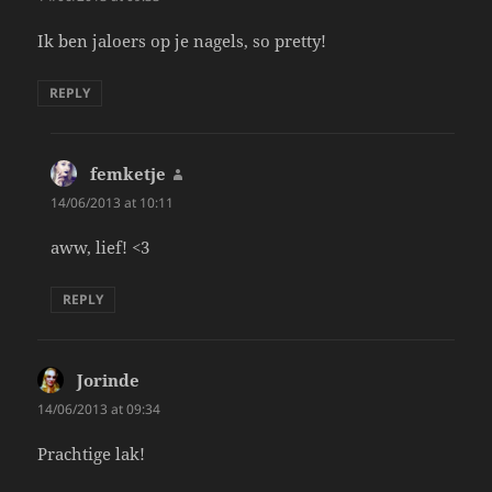
Ik ben jaloers op je nagels, so pretty!
REPLY
femketje
says:
14/06/2013 at 10:11
aww, lief! <3
REPLY
Jorinde
says:
14/06/2013 at 09:34
Prachtige lak!