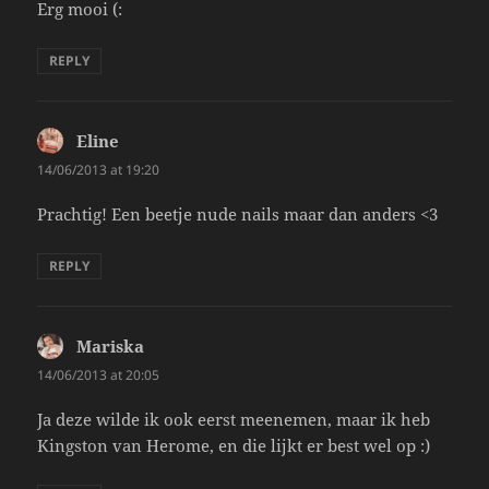
Erg mooi (:
REPLY
Eline
says:
14/06/2013 at 19:20
Prachtig! Een beetje nude nails maar dan anders <3
REPLY
Mariska
says:
14/06/2013 at 20:05
Ja deze wilde ik ook eerst meenemen, maar ik heb
Kingston van Herome, en die lijkt er best wel op :)