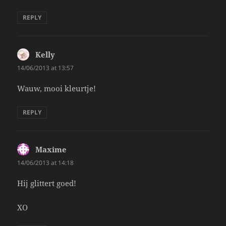
REPLY
Kelly
says:
14/06/2013 at 13:57
Wauw, mooi kleurtje!
REPLY
Maxime
says:
14/06/2013 at 14:18
Hij glittert goed!
XO