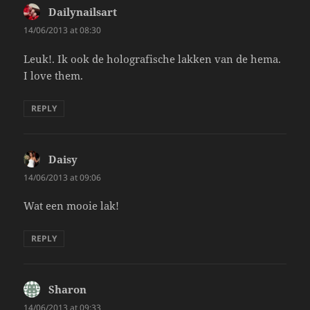
Dailynailsart
says:
14/06/2013 at 08:30
Leuk!. Ik ook de holografische lakken van de hema.
I love them.
REPLY
Daisy
says:
14/06/2013 at 09:06
Wat een mooie lak!
REPLY
Sharon
says:
14/06/2013 at 09:33