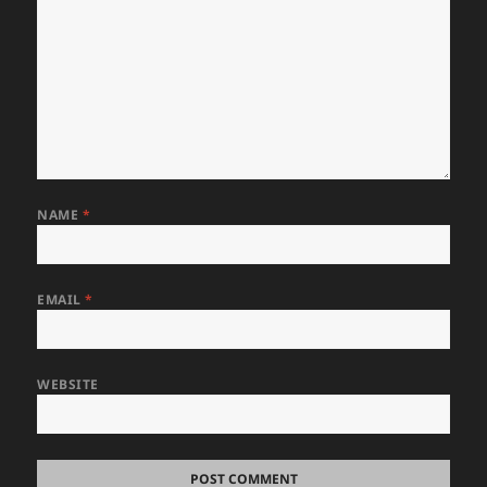
NAME
*
EMAIL
*
WEBSITE