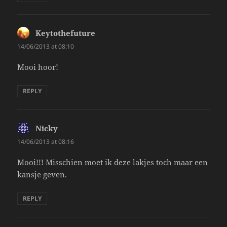
Keytothefuture
says:
14/06/2013 at 08:10
Mooi hoor!
REPLY
Nicky
says:
14/06/2013 at 08:16
Mooi!!! Misschien moet ik deze lakjes toch maar een
kansje geven.
REPLY