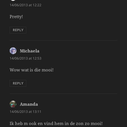
14/06/2013 at 12:22
Pretty!
REPLY
Michaela
says:
14/06/2013 at 12:53
Wow wat is die mooi!
REPLY
Amanda
says:
14/06/2013 at 13:11
Ik heb m ook en vind hem in de zon zo mooi!