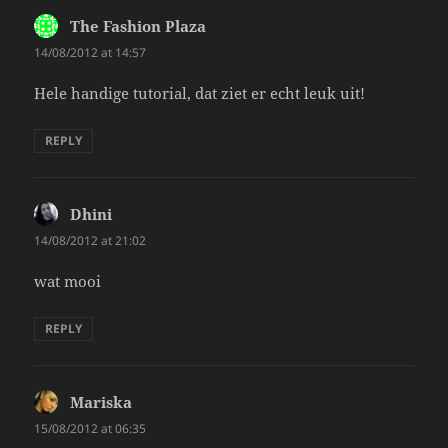
The Fashion Plaza
says:
14/08/2012 at 14:57
Hele handige tutorial, dat ziet er echt leuk uit!
REPLY
Dhini
says:
14/08/2012 at 21:02
wat mooi
REPLY
Mariska
says:
15/08/2012 at 06:35