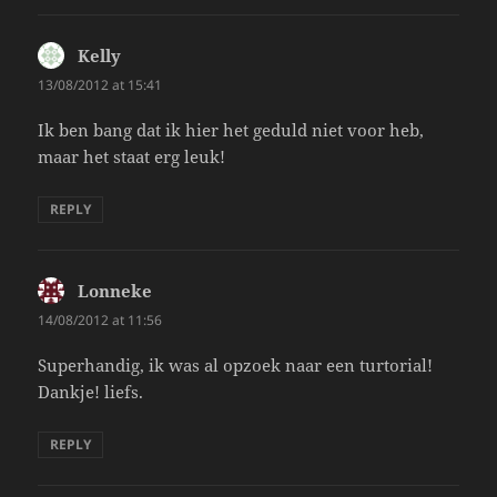
Kelly
says:
13/08/2012 at 15:41
Ik ben bang dat ik hier het geduld niet voor heb,
maar het staat erg leuk!
REPLY
Lonneke
says:
14/08/2012 at 11:56
Superhandig, ik was al opzoek naar een turtorial!
Dankje! liefs.
REPLY