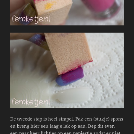
De tweede stap is heel simpel. Pak een (stukje) spons
en breng hier een laagje lak op aan. Dep dit even
een paar keer lichtjes op een papiertje zodat er niet