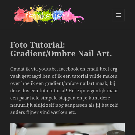
MENU
AND
femketje.nl
WIDGETS
Foto Tutorial:
Gradient/Ombre Nail Art.
Omdat ik via youtube, facebook en email heel erg
vaak gevraagd ben of ik een tutorial wilde maken
over hoe ik een gradient/ombre nailart maak, bij
deze dus een foto tutorial! Het zijn eigenlijk maar
een paar hele simpele stappen en je kunt deze
natuurlijk altijd zelf nog aanpassen als jij het zelf
anders fijner vind werken etc.