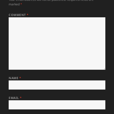
marked
*
COMMENT
*
NAME
*
EMAIL
*