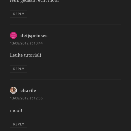
leuk gedaan! echt mooi
REPLY
deijsprinses
says:
13/08/2012 at 10:44
Leuke tutorial!
REPLY
charile
says:
13/08/2012 at 12:56
mooi!
REPLY