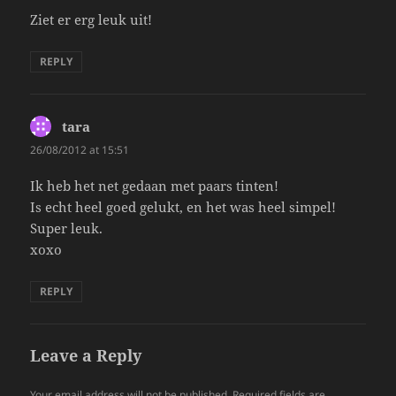
Ziet er erg leuk uit!
REPLY
tara
says:
26/08/2012 at 15:51
Ik heb het net gedaan met paars tinten!
Is echt heel goed gelukt, en het was heel simpel!
Super leuk.
xoxo
REPLY
Leave a Reply
Your email address will not be published.
Required fields are