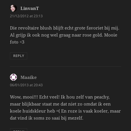
LinvanT
says:
21/12/2012 at 23:13
Die revoltaire blush blijft echt grote favoriet bij mij.
Al grijp ik ook nog wel graag naar rose gold. Mooie
foto <3
REPLY
Maaike
says:
06/01/2013 at 20:43
Wow, mooi!!! Echt veel! Ik hou zelf van peachy,
maar blijkbaar staat me dat niet zo omdat ik een
koele huidskleur heb =( En roze is vaak koeler, maar
dat vind ik soms zo saai bij mezelf.