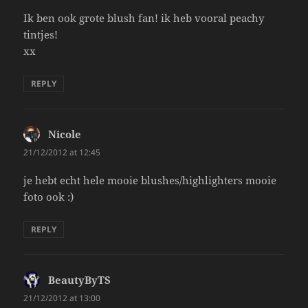
Ik ben ook grote blush fan! ik heb vooral peachy
tintjes!
xx
REPLY
Nicole
says:
21/12/2012 at 12:45
je hebt echt hele mooie blushes/highlighters mooie
foto ook :)
REPLY
BeautyByTS
says:
21/12/2012 at 13:00