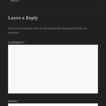
REPLY
Leave a Reply
Your email address will not be published.
Required fields are
marked
*
COMMENT
*
NAME
*