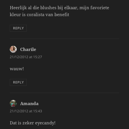
Heerlijk al die blushes bij elkaar, mijn favoriete
kleur is coralista van benefit
REPLY
Charile
says:
21/12/2012 at 15:27
wauw!
REPLY
Amanda
says:
21/12/2012 at 15:43
Dat is zeker eyecandy!