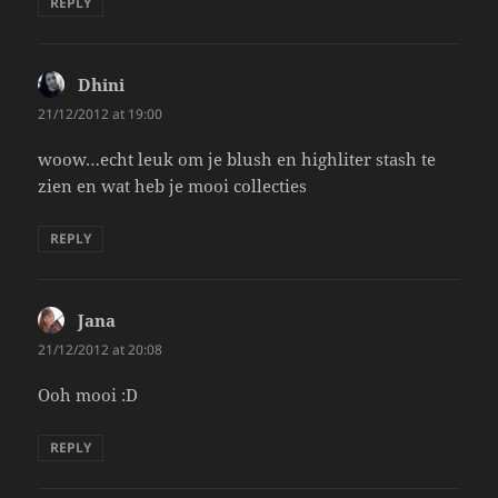
REPLY
Dhini
says:
21/12/2012 at 19:00
woow…echt leuk om je blush en highliter stash te
zien en wat heb je mooi collecties
REPLY
Jana
says:
21/12/2012 at 20:08
Ooh mooi :D
REPLY