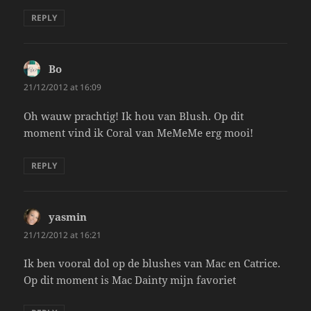
REPLY
Bo
says:
21/12/2012 at 16:09
Oh wauw prachtig! Ik hou van Blush. Op dit
moment vind ik Coral van MeMeMe erg mooi!
REPLY
yasmin
says:
21/12/2012 at 16:21
Ik ben vooral dol op de blushes van Mac en Catrice.
Op dit moment is Mac Dainty mijn favoriet