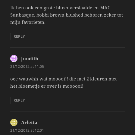
Ik ben ook een grote blush verslaafde en MAC
Sunbasque, bobbi brown blushed behoren zeker tot
mijn favorieten.
REPLY
Juudith
says:
21/12/2012 at 11:05
oee wauwhh wat mooooi!! die met 2 kleuren met
het bloemetje er over is moooooi!
REPLY
Arletta
says:
21/12/2012 at 12:01