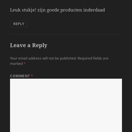
Leuk stukje! zijn goede producten inderdaad
REPLY
Leave a Reply
Your email address will not be published.
Required fields are
marked
*
COMMENT
*