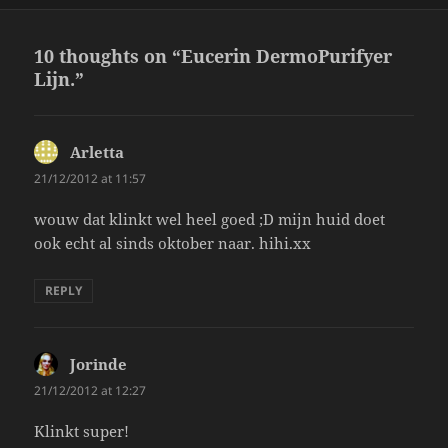
10 thoughts on “Eucerin DermoPurifyer
Lijn.”
Arletta
says:
21/12/2012 at 11:57
wouw dat klinkt wel heel goed ;D mijn huid doet
ook echt al sinds oktober naar. hihi.xx
REPLY
Jorinde
says:
21/12/2012 at 12:27
Klinkt super!