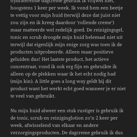
hydraterende dagcreme gebruik ik vrijwel niet,
hoogstens 1 keer per week. Ik vond hem een beetje
te vettig voor mijn huid (terwijl deze dat juist niet
zou zijn en ik kreeg daardoor ‘rollende creme’)
maar matteerde wel redelijk goed. De reinigingsgel,
tonic en scrub droogde mijn huid helemaal niet uit
terwijl dat eigenlijk mijn enige zorg was toen ik de
producten uitprobeerde. Alleen maar positieve
geluiden dus! Het laatste product, het actieve
concentraat, vond ik ook erg fijn en gebruikte ik
alleen op de plekken waar ik het echt nodig had
(mijn kin). A little goes a long way geldt bij dit
product want het werkt echt goed wanneer je er niet
te veel van gebruikt.
Nu mijn huid alweer een stuk rustiger is gebruik ik
de tonic, scrub en reiniginglotion zo’n 2 keer per
week, afwisselend van elkaar en andere
verzorgingsproducten. De dagcreme gebruik ik dus