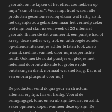
gebruikt om te kijken of het effect zou hebben op
mijn “skin of terror”. Voor mijn huid waren alle
producten gecombineerd bij elkaar wat heftig als ik
het dagelijks zou gebruiken maar het verhielp zeker
wel mijn bad skin na een week of 2/3 intensief
gebruik. Ik merkte dat wanneer ik een puistje had of
kreeg, deze sneller weg trok en uitdroogde zonder
opvallende littekentjes achter te laten (ook zoiets
waar ik snel last van heb door mijn super lichte
huid). Ook merkte ik dat puistjes en plekjes niet
helemaal doorontwikkelde tot grotere rode
ontstekingen die ik normaal wel snel krijg. Dat is al
een enorm pluspunt voor mij!
De producten vond ik qua geur en structuur
allemaal erg fijn, fris en fruitig. Vooral de
reinigingsgel, tonic en scrub zijn favoriet en zal ik
zeker opnieuw kopen wanneer deze op zijn. De