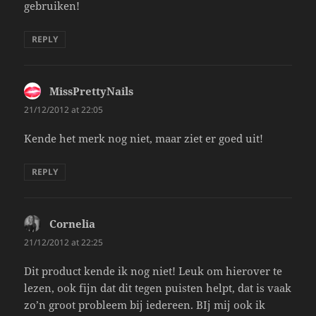
gebruiken!
REPLY
MissPrettyNails
says:
21/12/2012 at 22:05
Kende het merk nog niet, maar ziet er goed uit!
REPLY
Cornelia
says:
21/12/2012 at 22:25
Dit product kende ik nog niet! Leuk om hierover te
lezen, ook fijn dat dit tegen puisten helpt, dat is vaak
zo’n groot probleem bij iedereen. BIj mij ook ik