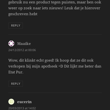
gebruik nu een product tegen puisten, maar ben ook
weer op zoek naar iets nieuws! Leuk dat je hierover
geschreven hebt
REPLY
Maaike
says:
24/12/2012 at 00:06
Wow, dit klinkt echt goed! Ik hoop dat ze dit ook
verkopen bij mijn apotheek =D Dit lijkt me beter dan
Etat Pur.
REPLY
eucerin
says:
20/03/2013 at 14:02