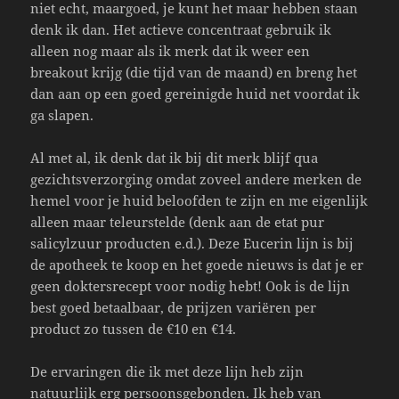
niet echt, maargoed, je kunt het maar hebben staan
denk ik dan. Het actieve concentraat gebruik ik
alleen nog maar als ik merk dat ik weer een
breakout krijg (die tijd van de maand) en breng het
dan aan op een goed gereinigde huid net voordat ik
ga slapen.
Al met al, ik denk dat ik bij dit merk blijf qua
gezichtsverzorging omdat zoveel andere merken de
hemel voor je huid beloofden te zijn en me eigenlijk
alleen maar teleurstelde (denk aan de etat pur
salicylzuur producten e.d.). Deze Eucerin lijn is bij
de apotheek te koop en het goede nieuws is dat je er
geen doktersrecept voor nodig hebt! Ook is de lijn
best goed betaalbaar, de prijzen variëren per
product zo tussen de €10 en €14.
De ervaringen die ik met deze lijn heb zijn
natuurlijk erg persoonsgebonden. Ik heb van