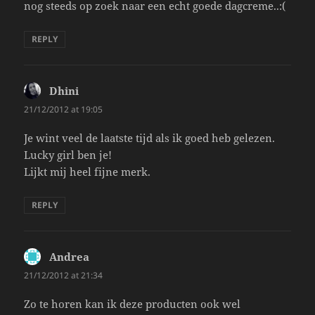
nog steeds op zoek naar een echt goede dagcreme..:(
REPLY
Dhini
says:
21/12/2012 at 19:05
Je wint veel de laatste tijd als ik goed heb gelezen.
Lucky girl ben je!
Lijkt mij heel fijne merk.
REPLY
Andrea
says:
21/12/2012 at 21:34
Zo te horen kan ik deze producten ook wel