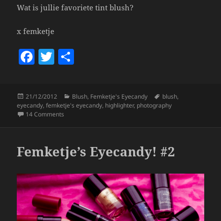
Wat is jullie favoriete tint blush?
x femketje
F
T
S
a
w
h
c
itt
a
Posted
Categories
Tags
21/12/2012
Blush
,
Femketje's Eyecandy
blush
,
e
er
re
on
eyecandy
,
femketje's eyecandy
,
highlighter
,
photography
b
on Femketje’s Eyecandy! #3
14 Comments
o
o
Femketje’s Eyecandy! #2
k