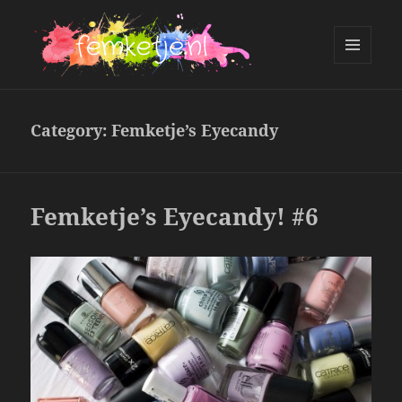
MENU
AND
femketje.nl
WIDGETS
Category:
Femketje’s Eyecandy
Femketje’s Eyecandy! #6