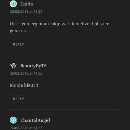
Linda
says:
26/02/2013 at 11:29
Dit is een erg mooi lakje wat ik met veel plezier
gebruik.
REPLY
BeautyByTS
says:
26/02/2013 at 11:33
Mooie kleur!!
REPLY
ChantalAngel
says:
26/02/2013 at 11:37