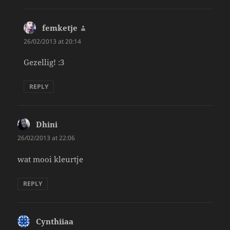
femketje
says:
26/02/2013 at 20:14
Gezellig! :3
REPLY
Dhini
says:
26/02/2013 at 22:06
wat mooi kleurtje
REPLY
Cynthiiaa
says: