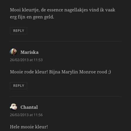
Mooi kleurtje, de essence nagellakjes vind ik vaak
erg fijn en geen geld.
REPLY
Mariska
says:
26/02/2013 at 11:53
Mooie rode kleur! Bijna Marylin Monroe rood ;)
REPLY
Chantal
says:
26/02/2013 at 11:56
Hele mooie kleur!