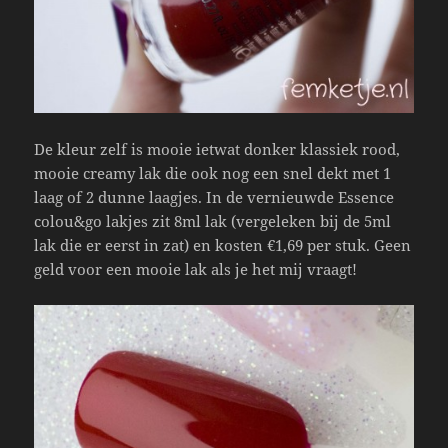
De kleur zelf is mooie ietwat donker klassiek rood,
mooie creamy lak die ook nog een snel dekt met 1
laag of 2 dunne laagjes. In de vernieuwde Essence
colou&go lakjes zit 8ml lak (vergeleken bij de 5ml
lak die er eerst in zat) en kosten €1,69 per stuk. Geen
geld voor een mooie lak als je het mij vraagt!