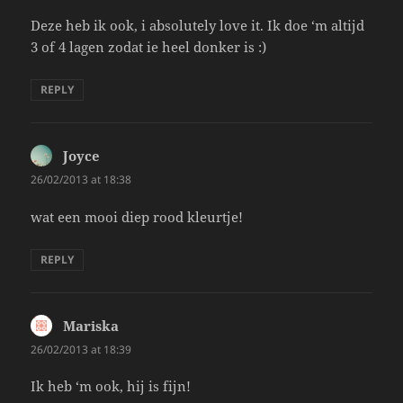
Deze heb ik ook, i absolutely love it. Ik doe ‘m altijd
3 of 4 lagen zodat ie heel donker is :)
REPLY
Joyce
says:
26/02/2013 at 18:38
wat een mooi diep rood kleurtje!
REPLY
Mariska
says:
26/02/2013 at 18:39
Ik heb ‘m ook, hij is fijn!