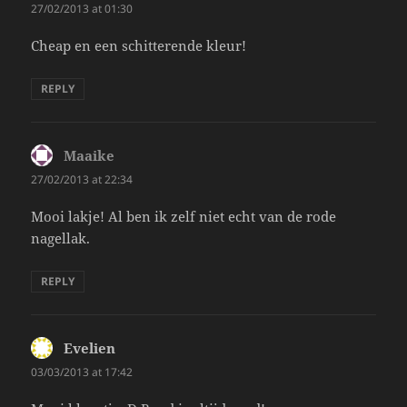
27/02/2013 at 01:30
Cheap en een schitterende kleur!
REPLY
Maaike
says:
27/02/2013 at 22:34
Mooi lakje! Al ben ik zelf niet echt van de rode
nagellak.
REPLY
Evelien
says:
03/03/2013 at 17:42