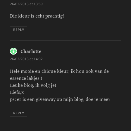
26/02/2013 at 13:59
Die kleur is echt prachtig!
REPLY
Charlotte
says:
26/02/2013 at 14:02
Hele mooie en chique kleur, ik hou ook van de
essence lakjes:)
Leuke blog, ik volg je!
Liefs,x
ps; er is een giveaway op mijn blog, doe je mee?
REPLY