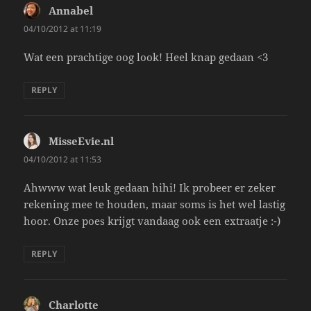
Annabel
says:
04/10/2012 at 11:19
Wat een prachtige oog look! Heel knap gedaan <3
REPLY
MisseEvie.nl
says:
04/10/2012 at 11:53
Ahwww wat leuk gedaan hihi! Ik probeer er zeker
rekening mee te houden, maar soms is het wel lastig
hoor. Onze poes krijgt vandaag ook een extraatje :-)
REPLY
Charlotte
says: