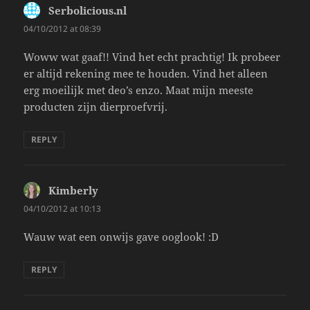
Serbolicious.nl
says:
04/10/2012 at 08:39
Woww wat gaaf!! Vind het echt prachtig! Ik probeer
er altijd rekening mee te houden. Vind het alleen
erg moeilijk met deo’s enzo. Maat mijn meeste
producten zijn dierproefvrij.
REPLY
Kimberly
says:
04/10/2012 at 10:13
Wauw wat een onwijs gave ooglook! :D
REPLY