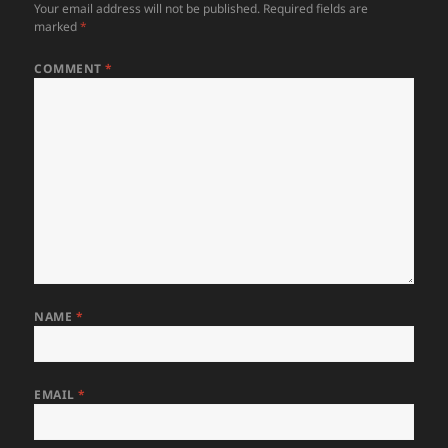
Your email address will not be published.
Required fields are
marked
*
COMMENT
*
NAME
*
EMAIL
*