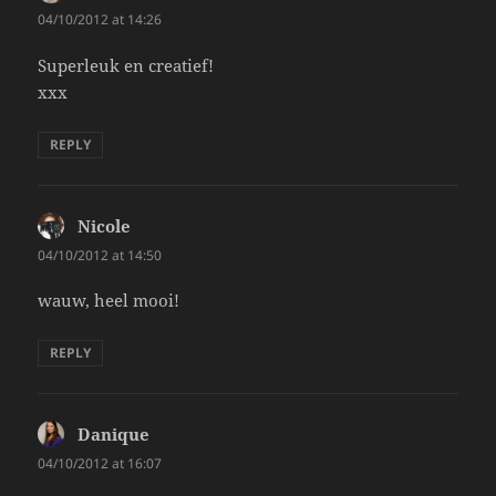
04/10/2012 at 14:26
Superleuk en creatief!
xxx
REPLY
Nicole
says:
04/10/2012 at 14:50
wauw, heel mooi!
REPLY
Danique
says:
04/10/2012 at 16:07