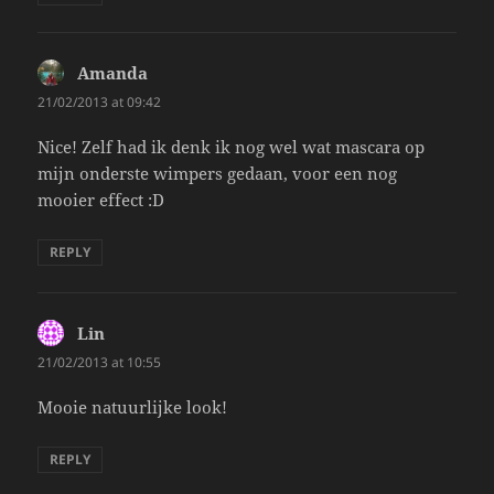
Amanda
says:
21/02/2013 at 09:42
Nice! Zelf had ik denk ik nog wel wat mascara op
mijn onderste wimpers gedaan, voor een nog
mooier effect :D
REPLY
Lin
says:
21/02/2013 at 10:55
Mooie natuurlijke look!
REPLY