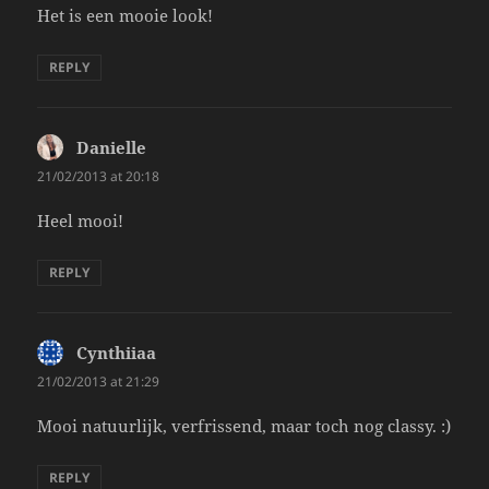
Het is een mooie look!
REPLY
Danielle
says:
21/02/2013 at 20:18
Heel mooi!
REPLY
Cynthiiaa
says:
21/02/2013 at 21:29
Mooi natuurlijk, verfrissend, maar toch nog classy. :)
REPLY