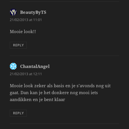
BeautyByTS
says:
21/02/2013 at 11:01
Mooie look!!
REPLY
ChantalAngel
says:
21/02/2013 at 12:11
Mooie look zeker als basis en je s’avonds nog uit
gaat. Dan kan je het donkere nog mooi iets
aandikken en je bent klaar
REPLY