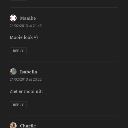
Maaike
says:
21/02/2013 at 21:49
Mooie look =)
REPLY
Isabella
says:
21/02/2013 at 23:22
Ziet er mooi uit!
REPLY
Charile
says: