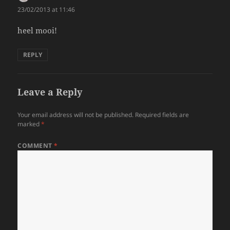
23/02/2013 at 11:46
heel mooi!
REPLY
Leave a Reply
Your email address will not be published.
Required fields are
marked
*
COMMENT
*