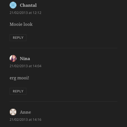
Chantal
says:
21/02/2013 at 12:12
Mooie look
REPLY
Nina
says:
21/02/2013 at 14:04
erg mooi!
REPLY
Anne
says:
21/02/2013 at 14:16