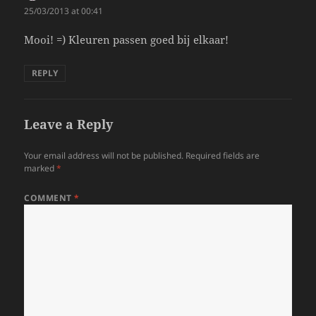
25/03/2013 at 00:41
Mooi! =) Kleuren passen goed bij elkaar!
REPLY
Leave a Reply
Your email address will not be published.
Required fields are
marked
*
COMMENT
*