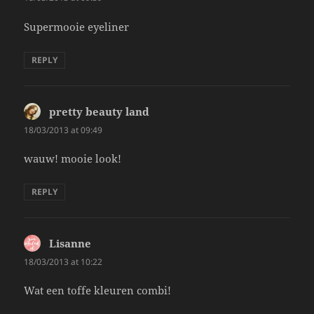
Supermooie eyeliner
REPLY
pretty beauty land
says:
18/03/2013 at 09:49
wauw! mooie look!
REPLY
Lisanne
says:
18/03/2013 at 10:22
Wat een toffe kleuren combi!