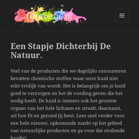
MENU
AND
femketje.nl
WIDGETS
Een Stapje Dichterbij De
Natuur.
Veel van de producten die we dagelijks consumeren
bevatten chemische stoffen waar onze huid niet
echt vrolijk van wordt. Het is belangrijk om je huid
goed te verzorgen en het de voeding geven die het
nodig heeft. De huid is immers ook het grootste
orgaan van het hele lichaam en straalt, daarnaast,
uit hoe fit en gezond jij bent. Lees snel verder voor
een hele nieuwe, opkomende markt op het gebied
van natuurlijke producten en ga voor dat stralende
huidje!