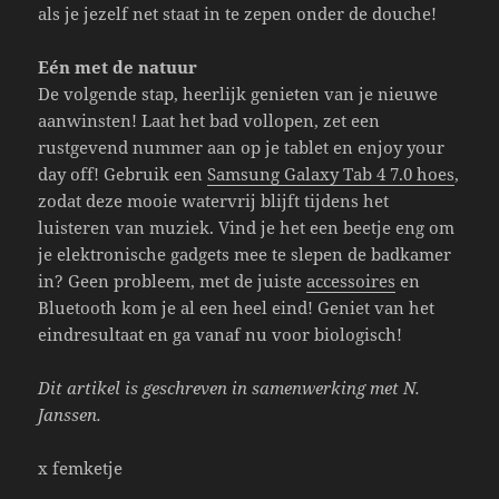
als je jezelf net staat in te zepen onder de douche!
Eén met de natuur
De volgende stap, heerlijk genieten van je nieuwe
aanwinsten! Laat het bad vollopen, zet een
rustgevend nummer aan op je tablet en enjoy your
day off! Gebruik een
Samsung Galaxy Tab 4 7.0 hoes
,
zodat deze mooie watervrij blijft tijdens het
luisteren van muziek. Vind je het een beetje eng om
je elektronische gadgets mee te slepen de badkamer
in? Geen probleem, met de juiste
accessoires
en
Bluetooth kom je al een heel eind! Geniet van het
eindresultaat en ga vanaf nu voor biologisch!
Dit artikel is geschreven in samenwerking met N.
Janssen.
x femketje