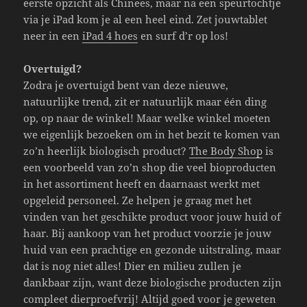
eerste opzicht als Chinees, maar na een speurtochtje
via je iPad kom je al een heel eind. Zet jouwtablet
neer in een
iPad 4 hoes
en surf d’r op los!
Overtuigd?
Zodra je overtuigd bent van deze nieuwe,
natuurlijke trend, zit er natuurlijk maar één ding
op, op naar de winkel! Maar welke winkel moeten
we eigenlijk bezoeken om in het bezit te komen van
zo’n heerlijk biologisch product?
The Body Shop
is
een voorbeeld van zo’n shop die veel bioproducten
in het assortiment heeft en daarnaast werkt met
opgeleid personeel. Ze helpen je graag met het
vinden van het geschikte product voor jouw huid of
haar. Bij aankoop van het product voorzie je jouw
huid van een prachtige en gezonde uitstraling, maar
dat is nog niet alles! Dier en milieu zullen je
dankbaar zijn, want deze biologische producten zijn
compleet dierproefvrij! Altijd goed voor je geweten