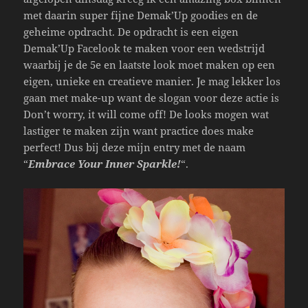
met daarin super fijne Demak’Up goodies en de
geheime opdracht. De opdracht is een eigen
Demak’Up Facelook te maken voor een wedstrijd
waarbij je de 5e en laatste look moet maken op een
eigen, unieke en creatieve manier. Je mag lekker los
gaan met make-up want de slogan voor deze actie is
Don’t worry, it will come off! De looks mogen wat
lastiger te maken zijn want practice does make
perfect! Dus bij deze mijn entry met de naam
“
Embrace Your Inner Sparkle!
“.