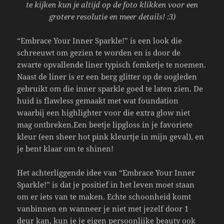
te kijken kun je altijd op de foto klikken voor een
grotere resolutie en meer details! :3)
“Embrace Your Inner Sparkle!” is een look die
schreeuwt om gezien te worden en is door de
zwarte opvallende liner typisch femketje te noemen.
Naast de liner is er een berg glitter op de oogleden
gebruikt om die inner sparkle goed te laten zien. De
huid is flawless gemaakt met wat foundation
waarbij een highlighter voor die extra glow niet
mag ontbreken.Een beetje lipgloss in je favoriete
kleur (een sheer hot pink kleurtje in mijn geval), en
je bent klaar om te shinen!
Het achterliggende idee van “Embrace Your Inner
Sparkle!” is dat je positief in het leven moet staan
om er iets van te maken. Echte schoonheid komt
vanbinnen en wanneer je niet met jezelf door 1
deur kan, kun je je eigen persoonlijke beauty ook