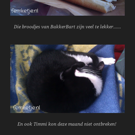
Die broodjes van BakkerBart zijn veel te lekker……
En ook Timmi kon deze maand niet ontbreken!