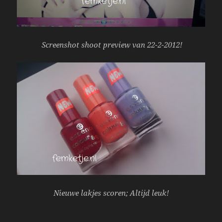
Screenshot shoot preview van 22-2-2012!
Nieuwe lakjes scoren; Altijd leuk!