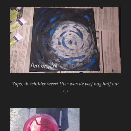
Yups, ik schilder weer! Hier was de verf nog half nat
>.<