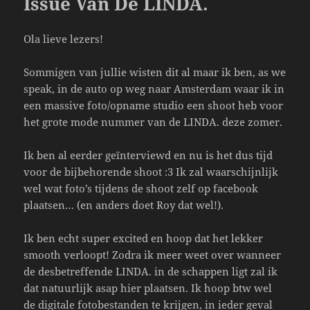
Issue Van De LINDA.
k
Ola lieve lezers!
Sommigen van jullie wisten dit al maar ik ben, as we
speak, in de auto op weg naar Amsterdam waar ik in
een massive foto/opname studio een shoot heb voor
het grote mode nummer van de LINDA. deze zomer.
Ik ben al eerder geïnterviewd en nu is het dus tijd
voor de bijbehorende shoot :3 Ik zal waarschijnlijk
wel wat foto’s tijdens de shoot zelf op facebook
plaatsen… (en anders doet Roy dat wel!).
Ik ben echt super excited en hoop dat het lekker
smooth verloopt! Zodra ik meer weet over wanneer
de desbetreffende LINDA. in de schappen ligt zal ik
dat natuurlijk asap hier plaatsen. Ik hoop btw wel
de digitale fotobestanden te krijgen, in ieder geval