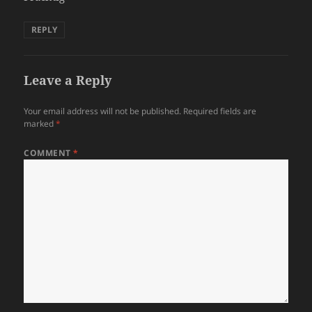
REPLY
Leave a Reply
Your email address will not be published.
Required fields are
marked
*
COMMENT
*