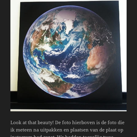
Look at that beauty! De foto hierboven is de foto die
ik meteen na uitpakken en plaatsen van de plaat op
instagram had gezet. We hadden toevallig twee