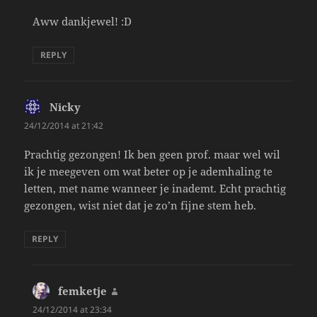
Aww dankjewel! :D
REPLY
Nicky
says:
24/12/2014 at 21:42
Prachtig gezongen! Ik ben geen prof. maar wel wil
ik je meegeven om wat beter op je ademhaling te
letten, met name wanneer je inademt. Echt prachtig
gezongen, wist niet dat je zo’n fijne stem heb.
REPLY
femketje
says:
24/12/2014 at 23:34