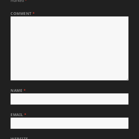
marked
*
COMMENT
*
NAME
*
EMAIL
*
WEBSITE