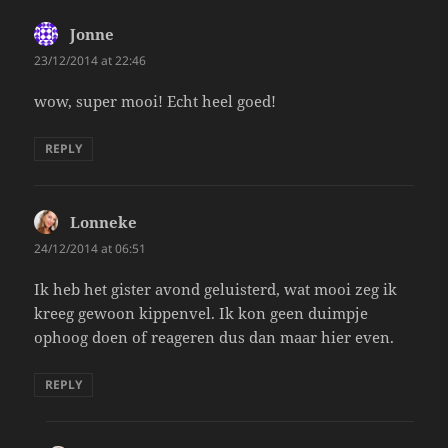
Jonne
says:
23/12/2014 at 22:46
wow, super mooi! Echt heel goed!
REPLY
Lonneke
says:
24/12/2014 at 06:51
Ik heb het gister avond geluisterd, wat mooi zeg ik
kreeg gewoon kippenvel. Ik kon geen duimpje
ophoog doen of reageren dus dan maar hier even.
REPLY