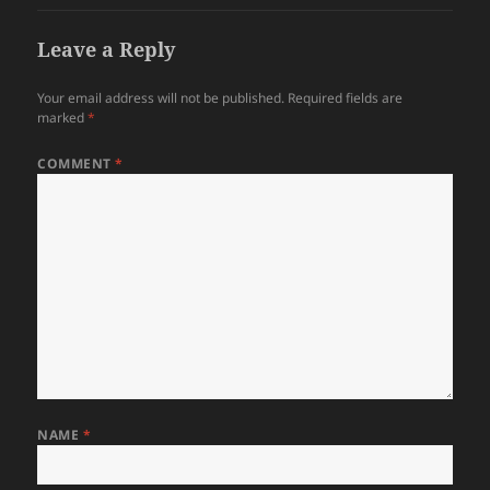
Leave a Reply
Your email address will not be published.
Required fields are
marked
*
COMMENT
*
NAME
*