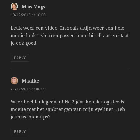
Miss Mags
says:
19/12/2015 at 10:00
Leuk weer een video. En zoals altijd weer een hele
mooie look ! Kleuren passen mooi bij elkaar en staat
je ook goed.
REPLY
Maaike
says:
21/12/2015 at 00:09
Weer heel leuk gedaan! Na 2 jaar heb ik nog steeds
moeite met het aanbrengen van mijn eyeliner. Heb
je misschien tips?
REPLY