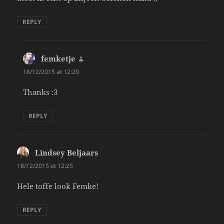
REPLY
femketje
says:
18/12/2015 at 12:20
Thanks :3
REPLY
Lindsey Beljaars
says:
18/12/2015 at 12:25
Hele toffe look Femke!
REPLY