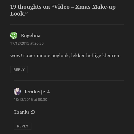
19 thoughts on “Video – Xmas Make-up
Look.”
Engelina
says:
17/12/2015 at 20:30
wow! super mooie ooglook, lekker heftige kleuren.
REPLY
femketje
says:
18/12/2015 at 00:30
Thanks :D
REPLY