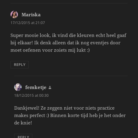
Mariska
says:
17/12/2015 at 21:07
Super mooie look, ik vind die kleuren echt heel gaaf
bij elkaar! Ik denk alleen dat ik nog eventjes door
moet oefenen voor zoiets mij lukt :)
REPLY
femketje
says:
18/12/2015 at 00:30
Dankjewel! Ze zeggen niet voor niets practice
makes perfect :) Binnen korte tijd heb je het onder
de knie!
REPLY