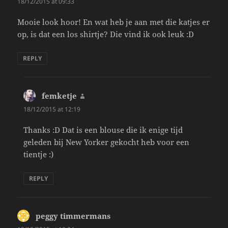
18/12/2015 at 09:33
Mooie look hoor! En wat heb je aan met die katjes er
op, is dat een los shirtje? Die vind ik ook leuk :D
REPLY
femketje
says:
18/12/2015 at 12:19
Thanks :D Dat is een blouse die ik enige tijd
geleden bij New Yorker gekocht heb voor een
tientje :)
REPLY
peggy timmermans
says: