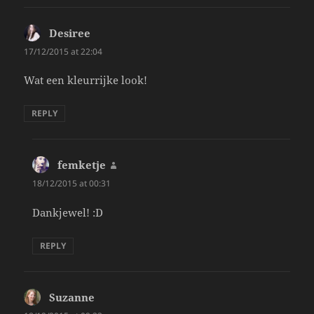
Desiree
says:
17/12/2015 at 22:04
Wat een kleurrijke look!
REPLY
femketje
says:
18/12/2015 at 00:31
Dankjewel! :D
REPLY
Suzanne
says: