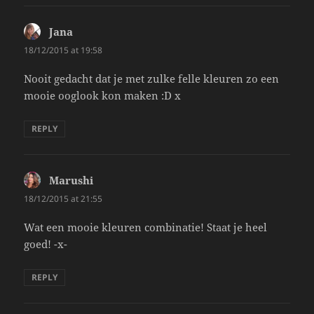
Jana
says:
18/12/2015 at 19:58
Nooit gedacht dat je met zulke felle kleuren zo een
mooie ooglook kon maken :D x
REPLY
Marushi
says:
18/12/2015 at 21:55
Wat een mooie kleuren combinatie! Staat je heel
goed! -x-
REPLY