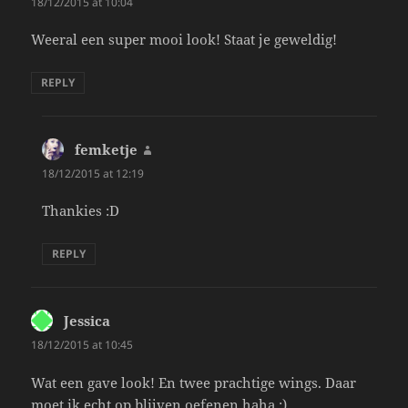
18/12/2015 at 10:04
Weeral een super mooi look! Staat je geweldig!
REPLY
femketje
says:
18/12/2015 at 12:19
Thankies :D
REPLY
Jessica
says:
18/12/2015 at 10:45
Wat een gave look! En twee prachtige wings. Daar
moet ik echt op blijven oefenen haha :)