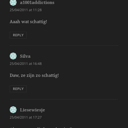
a1001addictions
says:
25/04/2011 at 11:28
Aaah wat schattig!
REPLY
Silva
says:
25/04/2011 at 16:48
Daw, ze zijn zo schattig!
REPLY
Liesewiesje
says:
25/04/2011 at 17:27