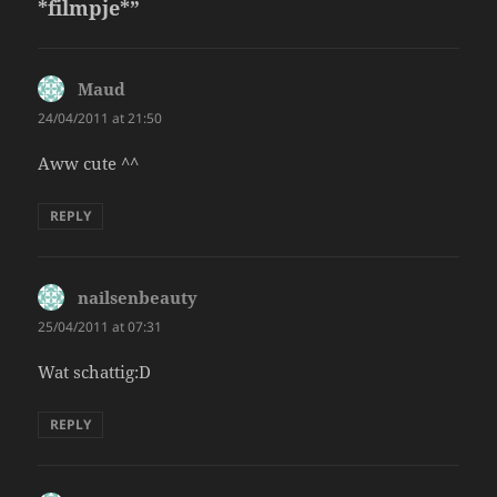
*filmpje*”
Maud
says:
24/04/2011 at 21:50
Aww cute ^^
REPLY
nailsenbeauty
says:
25/04/2011 at 07:31
Wat schattig:D
REPLY