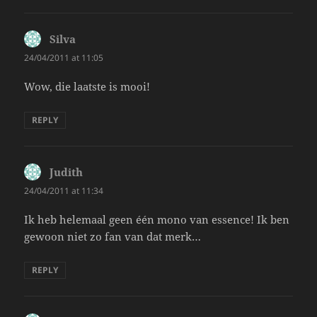
Silva
says:
24/04/2011 at 11:05
Wow, die laatste is mooi!
REPLY
Judith
says:
24/04/2011 at 11:34
Ik heb helemaal geen één mono van essence! Ik ben
gewoon niet zo fan van dat merk…
REPLY