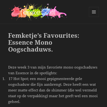
MENU
AND
femketje.nl
WIDGETS
Femketje’s Favourites:
Essence Mono
Oogschaduws.
Deze week 3 van mijn favoriete mono oogschaduws
van Essence in de spotlights:
1.
17 Hot Spot; een mooi gepigmenteerde gele
oogschaduw die fijn aanbrengt. Deze heeft een wat
meer matte effect dan de shimmer (die wel vermeld
staat op de verpakking) maar het geeft wel een mooi
geheel.