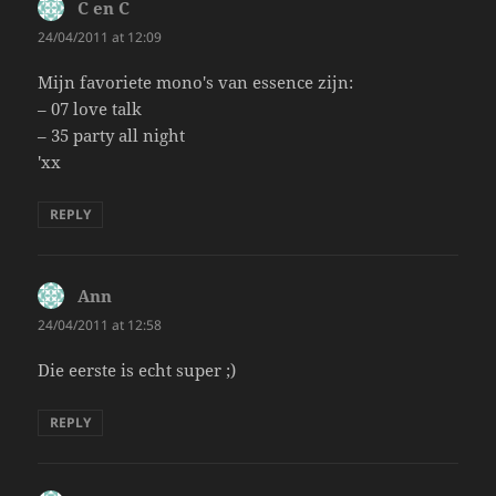
C en C
says:
24/04/2011 at 12:09
Mijn favoriete mono's van essence zijn:
– 07 love talk
– 35 party all night
'xx
REPLY
Ann
says:
24/04/2011 at 12:58
Die eerste is echt super ;)
REPLY