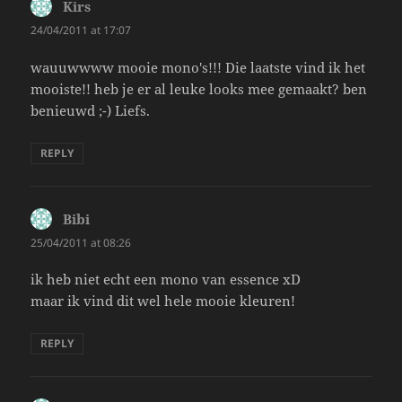
Kirs
says:
24/04/2011 at 17:07
wauuwwww mooie mono's!!! Die laatste vind ik het
mooiste!! heb je er al leuke looks mee gemaakt? ben
benieuwd ;-) Liefs.
REPLY
Bibi
says:
25/04/2011 at 08:26
ik heb niet echt een mono van essence xD
maar ik vind dit wel hele mooie kleuren!
REPLY