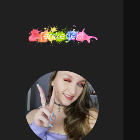
femketje.nl