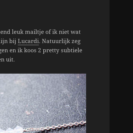
tend leuk mailtje of ik niet wat
ijn bij
Lucardi
. Natuurlijk zeg
gen en ik koos 2 pretty subtiele
n uit.