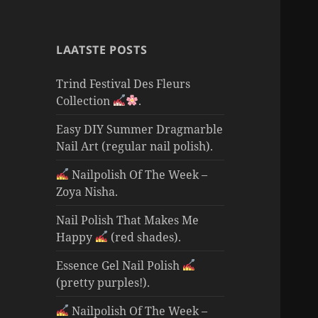
LAATSTE POSTS
Trind Festival Des Fleurs
Collection
.
Easy DIY Summer Dragmarble
Nail Art (regular nail polish).
Nailpolish Of The Week –
Zoya Nisha.
Nail Polish That Makes Me
Happy
(red shades).
Essence Gel Nail Polish
(pretty purples!).
Nailpolish Of The Week –