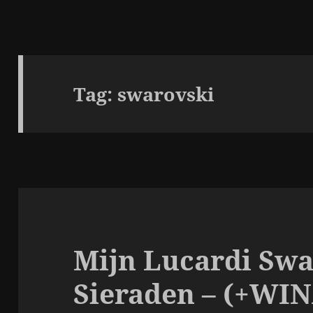
Tag:
swarovski
Mijn Lucardi Swa
Sieraden – (+WIN