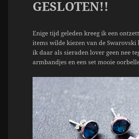
GESLOTEN!!
Enige tijd geleden kreeg ik een ontzet
items wilde kiezen van de Swarovski l
ik daar als sieraden lover geen nee te
armbandjes en een set mooie oorbelle