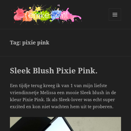
MENU
AND
femketje.nl
WIDGETS
Tag:
pixie pink
Sleek Blush Pixie Pink.
Een tijdje terug kreeg ik van 1 van mijn liefste
vriendinnetje Melissa een mooie Sleek blush in de
kleur Pixie Pink. Ik als Sleek-lover was echt super
excited en kon niet wachten hem uit te proberen.