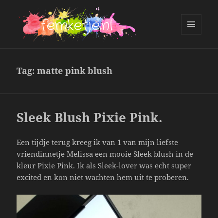
MENU
AND
femketje.nl
WIDGETS
Tag:
matte pink blush
Sleek Blush Pixie Pink.
Een tijdje terug kreeg ik van 1 van mijn liefste
vriendinnetje Melissa een mooie Sleek blush in de
kleur Pixie Pink. Ik als Sleek-lover was echt super
excited en kon niet wachten hem uit te proberen.