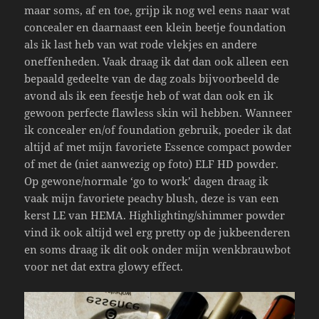
maar soms, af en toe, grijp ik nog wel eens naar wat
concealer en daarnaast een klein beetje foundation
als ik last heb van wat rode vlekjes en andere
oneffenheden. Vaak draag ik dat dan ook alleen een
bepaald gedeelte van de dag zoals bijvoorbeeld de
avond als ik een feestje heb of wat dan ook en ik
gewoon perfecte flawless skin wil hebben. Wanneer
ik concealer en/of foundation gebruik, poeder ik dat
altijd af met mijn favoriete Essence compact powder
of met de (niet aanwezig op foto) ELF HD powder.
Op gewone/normale ‘go to work’ dagen draag ik
vaak mijn favoriete peachy blush, deze is van een
kerst LE van HEMA. Highlighting/shimmer powder
vind ik ook altijd wel erg pretty op de jukbeenderen
en soms draag ik dit ook onder mijn wenkbrauwbot
voor net dat extra glowy effect.