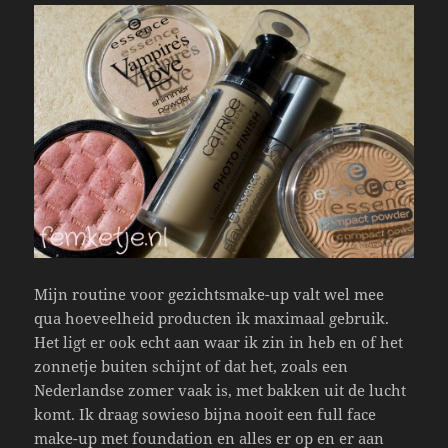
Mijn routine voor gezichtsmake-up valt wel mee
qua hoeveelheid producten ik maximaal gebruik.
Het ligt er ook echt aan waar ik zin in heb en of het
zonnetje buiten schijnt of dat het, zoals een
Nederlandse zomer vaak is, met bakken uit de lucht
komt. Ik draag sowieso bijna nooit een full face
make-up met foundation en alles er op en er aan