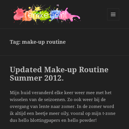
MENU
AND
femketje.nl
WIDGETS
Tag:
make-up routine
Updated Make-up Routine
Summer 2012.
Mijn huid veranderd elke keer weer mee met het
wisselen van de seizoenen. Zo ook weer bij de
overgang van lente naar zomer. In de zomer word
ik altijd een beetje meer oily, vooral op mijn t-zone
dus hello blottingpapers en hello powder!