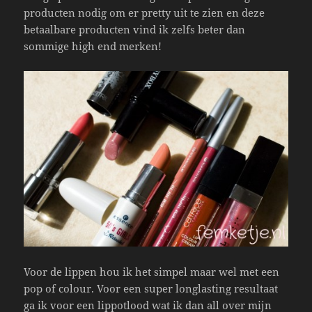
producten nodig om er pretty uit te zien en deze
betaalbare producten vind ik zelfs beter dan
sommige high end merken!
Voor de lippen hou ik het simpel maar wel met een
pop of colour. Voor een super longlasting resultaat
ga ik voor een lippotlood wat ik dan all over mijn