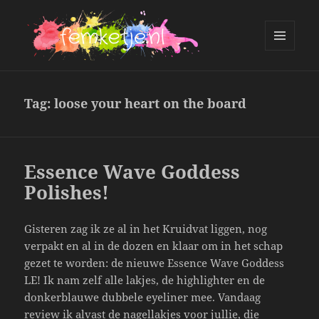
MENU
AND
femketje.nl
WIDGETS
Tag:
loose your heart on the board
Essence Wave Goddess
Polishes!
Gisteren zag ik ze al in het Kruidvat liggen, nog
verpakt en al in de dozen en klaar om in het schap
gezet te worden: de nieuwe Essence Wave Goddess
LE! Ik nam zelf alle lakjes, de highlighter en de
donkerblauwe dubbele eyeliner mee. Vandaag
review ik alvast de nagellakjes voor jullie, die