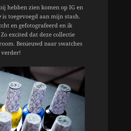
bij hebben zien komen op IG en
e
is toegevoegd aan mijn stash.
cht en gefotografeerd en ik
Zo excited dat deze collectie
ty room. Benieuwd naar swatches
 verder!