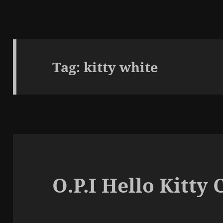
Tag:
kitty white
O.P.I Hello Kitty 