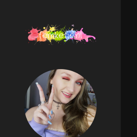
femketje.nl