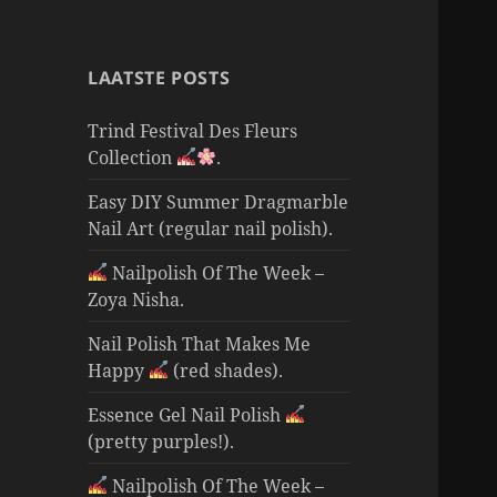
LAATSTE POSTS
Trind Festival Des Fleurs
Collection
.
Easy DIY Summer Dragmarble
Nail Art (regular nail polish).
Nailpolish Of The Week –
Zoya Nisha.
Nail Polish That Makes Me
Happy
(red shades).
Essence Gel Nail Polish
(pretty purples!).
Nailpolish Of The Week –