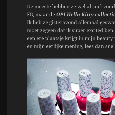
De meeste hebben ze wel al snel voor
FB, maar de
OPI Hello Kitty collecti
Ik heb ze gisteravond allemaal geswat
moet zeggen dat ik super excited ben. 
een ere plaatsje krijgt in mijn beau
en mijn eerlijke mening, lees dan snel