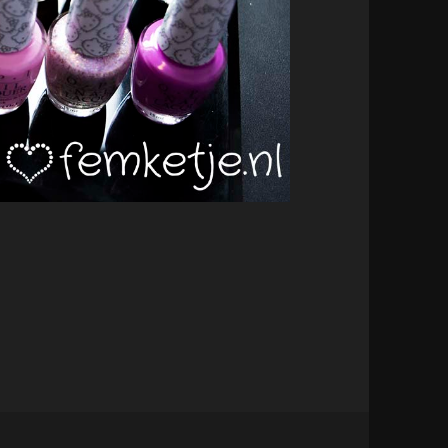
lection.